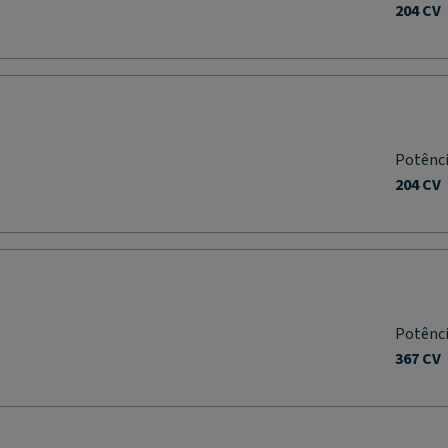
204 CV
Potênc
204 CV
Potênc
367 CV