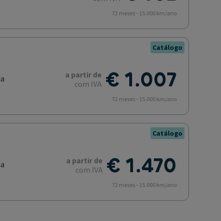
72 meses - 15.000 km/ano
Catálogo
€ 1.007
a partir de
ia
com IVA
72 meses - 15.000 km/ano
Catálogo
€ 1.470
a partir de
ia
com IVA
72 meses - 15.000 km/ano