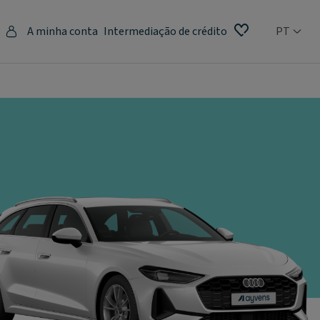
A minha conta
Intermediação de crédito
PT