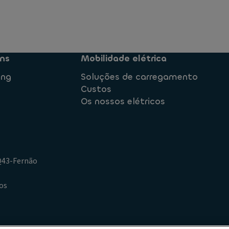
ns
Mobilidade elétrica
ing
Soluções de carregamento
Custos
Os nossos elétricos
.Q43-Fernão
os