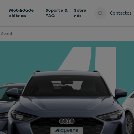
Mobilidade
Suporte &
Sobre
Contactos
elétrica
FAQ
nós
5 Avant