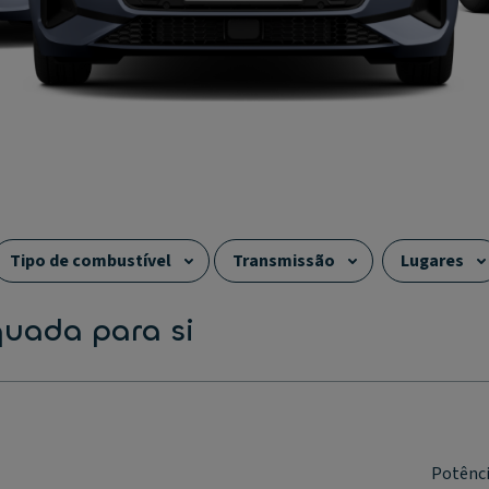
Tipo de combustível
Transmissão
Lugares
a
quada para si
Potênc