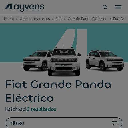
Home
Os nossos carros
Fiat
Grande Panda Eléctrico
Fiat Gra
Fiat Grande Panda
Eléctrico
hatchback
3 resultados
Filtros