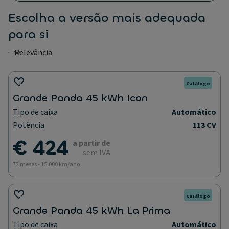
Escolha a versão mais adequada
para si
Catálogo
Grande Panda 45 kWh Icon
Tipo de caixa
Automático
Potência
113 CV
€ 424
a partir de
sem IVA
72 meses - 15.000 km/ano
Catálogo
Grande Panda 45 kWh La Prima
Tipo de caixa
Automático