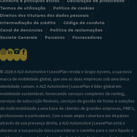
Conduta e princípios éticos
Declaração de privacidade
Termos de utilização
Política de cookies
Direitos dos titulares dos dados pessoais
Intermediação de crédito
Código de conduta
Canal de denúncias
Política de reclamações
Societe Generale
Parceiros
Fornecedores
© 2026 A ALD Automotive I LeasePlan revela o Grupo Ayvens, a sua nova
marca de mobilidade global, que une as duas empresas sob uma única
identidade comum. A ALD Automotive | LeasePlan é líder global em
mobilidade sustentável, fornecendo serviços completos de renting,
serviços de subscrição flexíveis, serviços de gestão de frotas e soluções
de multi-mobilidade a uma base de clientes de grandes empresas, PME's,
profissionais e particulares. Com a mais ampla cobertura em 44 países
através da sua presença direta, a ALD Automotive | LeasePlan está a
alavancar a sua posição única para liderar o caminho para o zero líquido e