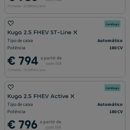
72 meses - 15.000 km/ano
Catálogo
Kuga 2.5 FHEV ST-Line X
Tipo de caixa
Automático
Potência
180 CV
€ 794
a partir de
com IVA
72 meses - 15.000 km/ano
Catálogo
Kuga 2.5 FHEV Active X
Tipo de caixa
Automático
Potência
180 CV
€ 796
a partir de
com IVA