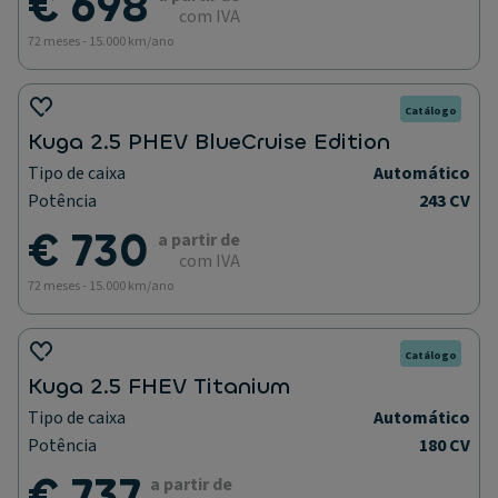
€ 698
com IVA
72 meses - 15.000 km/ano
Catálogo
Kuga 2.5 PHEV BlueCruise Edition
Tipo de caixa
Automático
Potência
243 CV
€ 730
a partir de
com IVA
72 meses - 15.000 km/ano
Catálogo
Kuga 2.5 FHEV Titanium
Tipo de caixa
Automático
Potência
180 CV
€ 737
a partir de