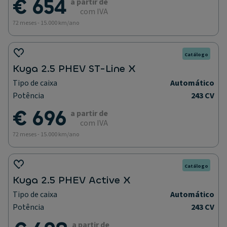
€ 654
a partir de
com IVA
72 meses - 15.000 km/ano
Catálogo
Kuga 2.5 PHEV ST-Line X
Tipo de caixa
Automático
Potência
243 CV
€ 696
a partir de
com IVA
72 meses - 15.000 km/ano
Catálogo
Kuga 2.5 PHEV Active X
Tipo de caixa
Automático
Potência
243 CV
a partir de