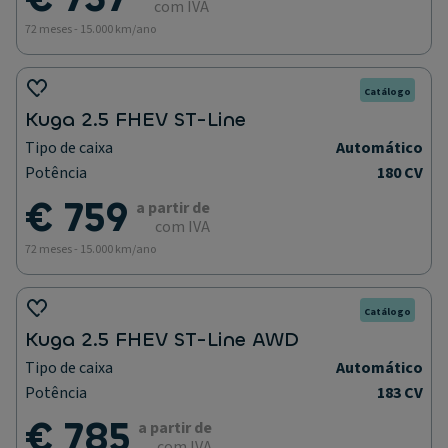
com IVA
72 meses - 15.000 km/ano
Catálogo
Kuga 2.5 FHEV ST-Line
Tipo de caixa
Automático
Potência
180 CV
€ 759
a partir de
com IVA
72 meses - 15.000 km/ano
Catálogo
Kuga 2.5 FHEV ST-Line AWD
Tipo de caixa
Automático
Potência
183 CV
€ 785
a partir de
com IVA