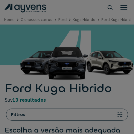
Home
Os nossos carros
Ford
Kuga Hibrido
Ford Kuga Hibrido
Ford Kuga Hibrido
suv
13 resultados
Filtros
Escolha a versão mais adequada