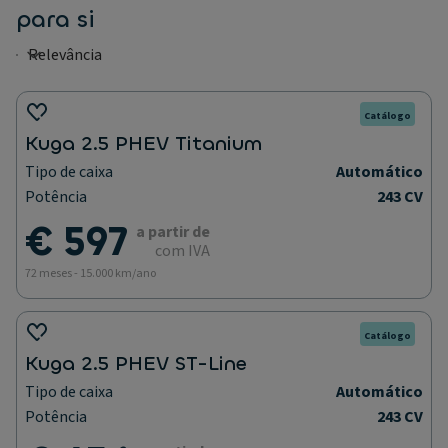
para si
Catálogo
Kuga 2.5 PHEV Titanium
Tipo de caixa
Automático
Potência
243 CV
€ 597
a partir de
com IVA
72 meses - 15.000 km/ano
Catálogo
Kuga 2.5 PHEV ST-Line
Tipo de caixa
Automático
Potência
243 CV