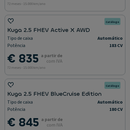
72 meses - 15.000 km/ano
Catálogo
Kuga 2.5 FHEV Active X AWD
Tipo de caixa
Automático
Potência
183 CV
€ 835
a partir de
com IVA
72 meses - 15.000 km/ano
Catálogo
Kuga 2.5 FHEV BlueCruise Edition
Tipo de caixa
Automático
Potência
180 CV
€ 845
a partir de
com IVA