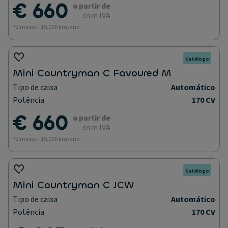
€ 660
a partir de
com IVA
72 meses - 15.000 km/ano
Catálogo
Mini Countryman C Favoured M
Tipo de caixa
Automático
Potência
170 CV
€ 660
a partir de
com IVA
72 meses - 15.000 km/ano
Catálogo
Mini Countryman C JCW
Tipo de caixa
Automático
Potência
170 CV