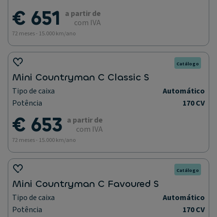
€ 651
a partir de
com IVA
72 meses - 15.000 km/ano
Catálogo
Mini Countryman C Classic S
Tipo de caixa
Automático
Potência
170 CV
€ 653
a partir de
com IVA
72 meses - 15.000 km/ano
Catálogo
Mini Countryman C Favoured S
Tipo de caixa
Automático
Potência
170 CV