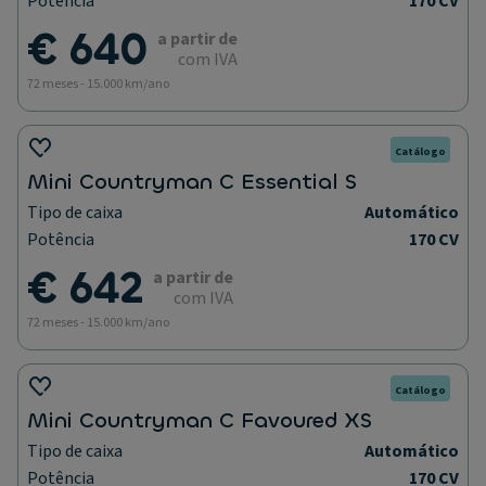
Potência
170 CV
€ 640
a partir de
com IVA
72 meses - 15.000 km/ano
Catálogo
Mini Countryman C Essential S
Tipo de caixa
Automático
Potência
170 CV
€ 642
a partir de
com IVA
72 meses - 15.000 km/ano
Catálogo
Mini Countryman C Favoured XS
Tipo de caixa
Automático
Potência
170 CV