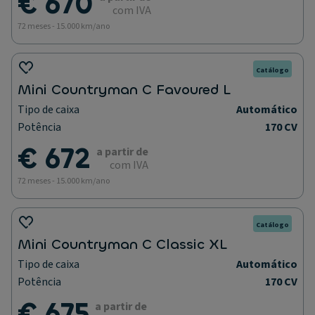
€ 670
com IVA
72 meses - 15.000 km/ano
Catálogo
Mini Countryman C Favoured L
Tipo de caixa
Automático
Potência
170 CV
€ 672
a partir de
com IVA
72 meses - 15.000 km/ano
Catálogo
Mini Countryman C Classic XL
Tipo de caixa
Automático
Potência
170 CV
€ 675
a partir de