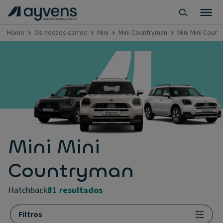
Home
Os nossos carros
Mini
Mini Countryman
Mini Mini Coun
Mini Mini
Countryman
hatchback
81 resultados
Filtros