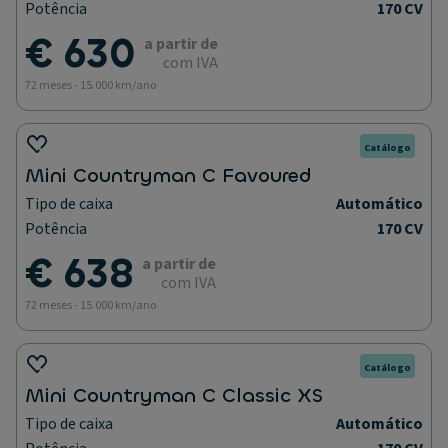
Potência
170 CV
€ 630
a partir de
com IVA
72 meses - 15.000 km/ano
Catálogo
Mini Countryman C Favoured
Tipo de caixa
Automático
Potência
170 CV
€ 638
a partir de
com IVA
72 meses - 15.000 km/ano
Catálogo
Mini Countryman C Classic XS
Tipo de caixa
Automático