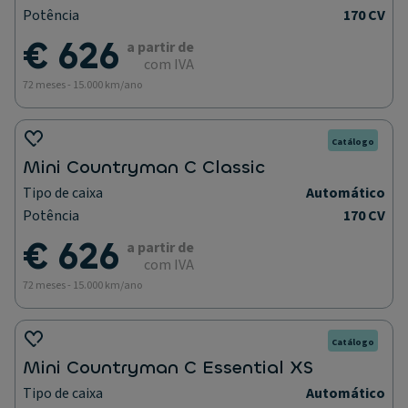
Potência
170 CV
€ 626
a partir de
com IVA
72 meses - 15.000 km/ano
Catálogo
Mini Countryman C Classic
Tipo de caixa
Automático
Potência
170 CV
€ 626
a partir de
com IVA
72 meses - 15.000 km/ano
Catálogo
Mini Countryman C Essential XS
Tipo de caixa
Automático