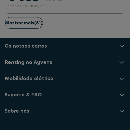
72 meses - 15.000 km/ano
Mostrar mais
(
61
)
Os nossos carros
Renting na Ayvens
Mobilidade elétrica
Suporte & FAQ
Sobre nós