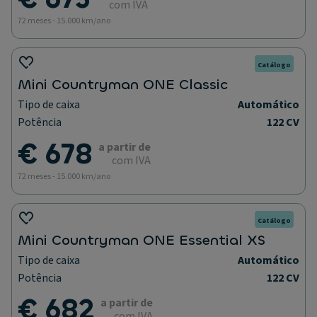
com IVA
72 meses - 15.000 km/ano
Catálogo
Mini Countryman ONE Classic
Tipo de caixa
Automático
Potência
122 CV
€ 678
a partir de
com IVA
72 meses - 15.000 km/ano
Catálogo
Mini Countryman ONE Essential XS
Tipo de caixa
Automático
Potência
122 CV
€ 682
a partir de
com IVA