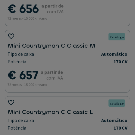
€ 656
a partir de
com IVA
72 meses - 15.000 km/ano
Catálogo
Mini Countryman C Classic M
Tipo de caixa
Automático
Potência
170 CV
€ 657
a partir de
com IVA
72 meses - 15.000 km/ano
Catálogo
Mini Countryman C Classic L
Tipo de caixa
Automático
Potência
170 CV