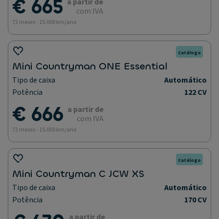
€ 665
a partir de
com IVA
72 meses - 15.000 km/ano
Catálogo
Mini Countryman ONE Essential
Tipo de caixa
Automático
Potência
122 CV
€ 666
a partir de
com IVA
72 meses - 15.000 km/ano
Catálogo
Mini Countryman C JCW XS
Tipo de caixa
Automático
Potência
170 CV
a partir de