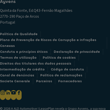
Ayvens
Quinta da Fonte, Ed.Q43-Fernão Magalhães
2770-190 Paço de Arcos
Portugal
Política de Qualidade
Plano de Prevenção de Riscos de Corrupção e Infrações
Conexas
Conduta e princípios éticos
Declaração de privacidade
Termos de utilização
Política de cookies
Direitos dos titulares dos dados pessoais
Intermediação de crédito
Código de conduta
Canal de denúncias
Política de reclamações
Societe Generale
Parceiros
Fornecedores
© 2026 A ALD Automotive I LeasePlan revela o Grupo Ayvens, a sua nova