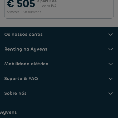
€ 505
a partir de
com IVA
72 meses - 15.000 km/ano
Os nossos carros
Renting na Ayvens
Mobilidade elétrica
Suporte & FAQ
Sobre nós
Ayvens