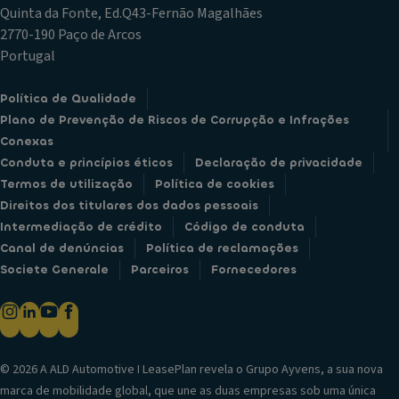
Quinta da Fonte, Ed.Q43-Fernão Magalhães
2770-190 Paço de Arcos
Portugal
Política de Qualidade
Plano de Prevenção de Riscos de Corrupção e Infrações
Conexas
Conduta e princípios éticos
Declaração de privacidade
Termos de utilização
Política de cookies
Direitos dos titulares dos dados pessoais
Intermediação de crédito
Código de conduta
Canal de denúncias
Política de reclamações
Societe Generale
Parceiros
Fornecedores
© 2026 A ALD Automotive I LeasePlan revela o Grupo Ayvens, a sua nova
marca de mobilidade global, que une as duas empresas sob uma única