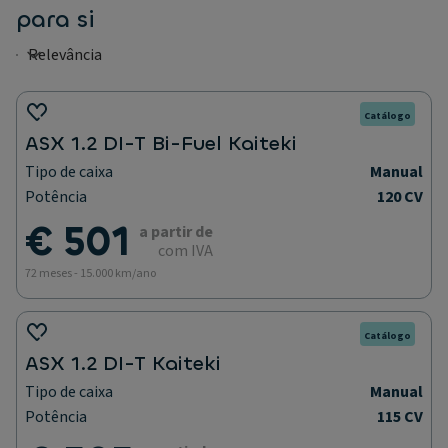
para si
Catálogo
ASX 1.2 DI-T Bi-Fuel Kaiteki
Tipo de caixa
Manual
Potência
120 CV
€ 501
a partir de
com IVA
72 meses - 15.000 km/ano
Catálogo
ASX 1.2 DI-T Kaiteki
Tipo de caixa
Manual
Potência
115 CV