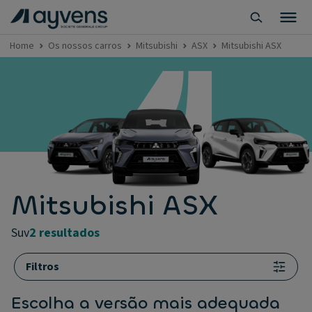
Home
Os nossos carros
Mitsubishi
ASX
Mitsubishi ASX
Mitsubishi ASX
suv
2 resultados
Filtros
Escolha a versão mais adequada