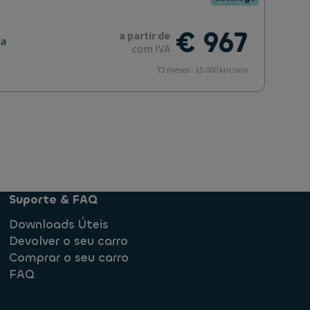
€ 967
a partir de
ia
com IVA
72 meses - 15.000 km/ano
Suporte & FAQ
Downloads Úteis
Devolver o seu carro
Comprar o seu carro
FAQ