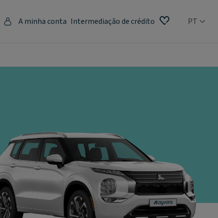
A minha conta
Intermediação de crédito
PT