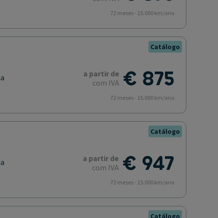
72 meses - 15.000 km/ano
Catálogo
€ 875
a partir de
ia
com IVA
72 meses - 15.000 km/ano
Catálogo
€ 947
a partir de
ia
com IVA
72 meses - 15.000 km/ano
Catálogo