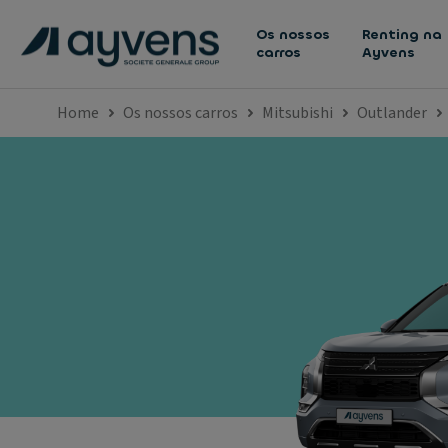
Os nossos
Renting na
carros
Ayvens
Home
Os nossos carros
Mitsubishi
Outlander