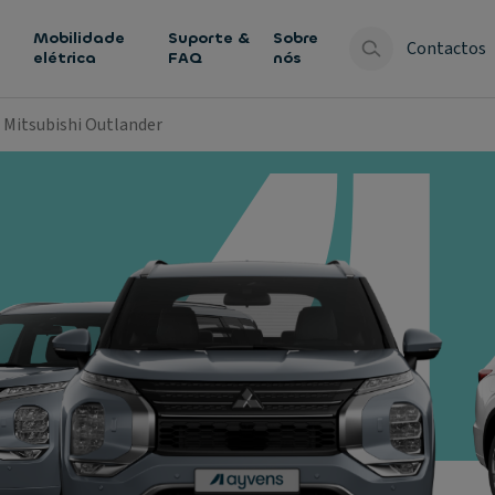
Mobilidade
Suporte &
Sobre
Contactos
elétrica
FAQ
nós
Mitsubishi Outlander