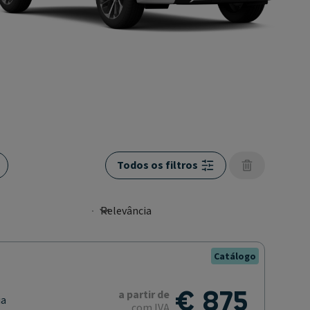
Todos os filtros
Catálogo
€ 875
a partir de
ia
com IVA