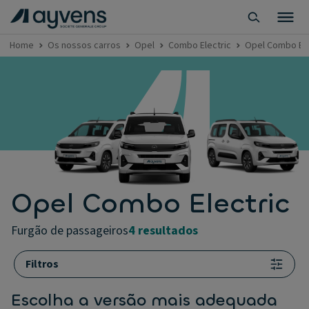
Home
Os nossos carros
Opel
Combo Electric
Opel Combo Ele
Opel Combo Electric
furgão de passageiros
4 resultados
Filtros
Escolha a versão mais adequada