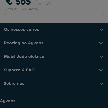
€ 565
sem IVA
72 meses - 15.000 km/ano
Os nossos carros
Renting na Ayvens
Mobilidade elétrica
Suporte & FAQ
Sobre nós
Ayvens