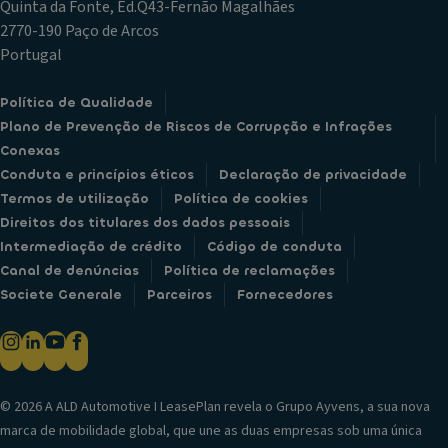
Quinta da Fonte, Ed.Q43-Fernão Magalhães
2770-190 Paço de Arcos
Portugal
Política de Qualidade
Plano de Prevenção de Riscos de Corrupção e Infrações
Conexas
Conduta e princípios éticos
Declaração de privacidade
Termos de utilização
Política de cookies
Direitos dos titulares dos dados pessoais
Intermediação de crédito
Código de conduta
Canal de denúncias
Política de reclamações
Societe Generale
Parceiros
Fornecedores
© 2026 A ALD Automotive I LeasePlan revela o Grupo Ayvens, a sua nova
marca de mobilidade global, que une as duas empresas sob uma única