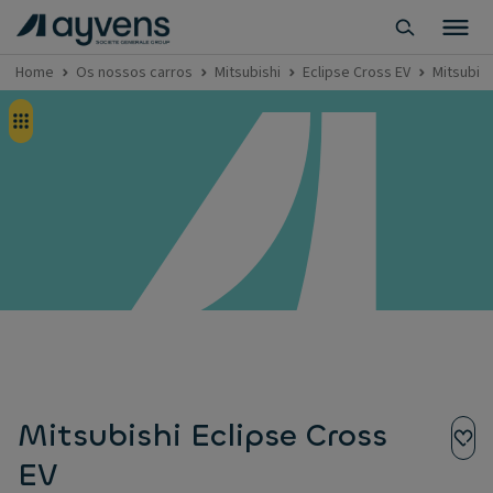
Home
Os nossos carros
Mitsubishi
Eclipse Cross EV
Mitsubish
Mitsubishi Eclipse Cross
EV