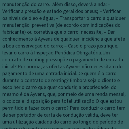
manutenção do carro. Além disso, deverá ainda: –
Verificar a pressão e estado geral dos pneus; – Verificar
os níveis de óleo e água; – Transportar o carro a qualquer
manutenção preventiva (de acordo com indicações do
fabricante) ou corretiva que o carro necessite; – Dar
conhecimento à Ayvens de qualquer incidência que afete
a boa conservação do carro; – Caso o prazo justifique,
levar o carro à Inspeção Periódica Obrigatória.
Um
contrato de renting pressupõe o pagamento de entrada
inicial?
Por norma, as ofertas Ayvens não necessitam do
pagamento de uma entrada inicial.
De quem é o carro
durante o contrato de renting?
Embora seja o cliente e
escolher o carro que quer conduzir, a propriedade do
mesmo é da Ayvens, que, por meio de uma renda mensal,
o coloca à disposição para total utilização.
O que estou
permitido a fazer com o carro?
Para conduzir o carro tem
de ser portador de carta de condução válida, deve ter
uma utilização cuidada do carro ao longo do período de
vigência do contrato e seguir as regras do código da