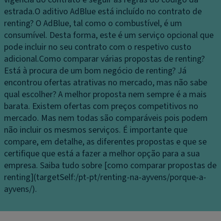
estrada.
O aditivo AdBlue está incluído no contrato de
renting?
O AdBlue, tal como o combustível, é um
consumível. Desta forma, este é um serviço opcional que
pode incluir no seu contrato com o respetivo custo
adicional.
Como comparar várias propostas de renting?
Está à procura de um bom negócio de renting? Já
encontrou ofertas atrativas no mercado, mas não sabe
qual escolher? A melhor proposta nem sempre é a mais
barata. Existem ofertas com preços competitivos no
mercado. Mas nem todas são comparáveis pois podem
não incluir os mesmos serviços. É importante que
compare, em detalhe, as diferentes propostas e que se
certifique que está a fazer a melhor opção para a sua
empresa. Saiba tudo sobre [como comparar propostas de
renting](targetSelf:/pt-pt/renting-na-ayvens/porque-a-
ayvens/).