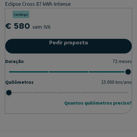
Eclipse Cross 87 kWh Intense
Catálogo
€ 580
sem IVA
Pedir proposta
Duração
72
meses
Quilómetros
15 000
km/ano
Quantos quilómetros preciso?