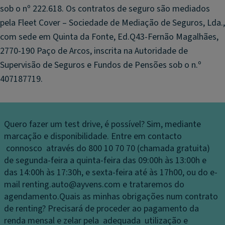
sob o nº 222.618. Os contratos de seguro são mediados
pela Fleet Cover – Sociedade de Mediação de Seguros, Lda.,
com sede em Quinta da Fonte, Ed.Q43-Fernão Magalhães,
2770-190 Paço de Arcos, inscrita na Autoridade de
Supervisão de Seguros e Fundos de Pensões sob o n.º
407187719.
Quero fazer um test drive, é possível?
Sim, mediante
marcação e disponibilidade. Entre em contacto
connosco através do 800 10 70 70 (chamada gratuita)
de segunda-feira a quinta-feira das 09:00h às 13:00h e
das 14:00h às 17:30h, e sexta-feira até às 17h00, ou do e-
mail renting.auto@ayvens.com e trataremos do
agendamento.
Quais as minhas obrigações num contrato
de renting?
Precisará de proceder ao pagamento da
renda mensal e zelar pela adequada utilização e