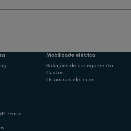
ns
Mobilidade elétrica
ing
Soluções de carregamento
Custos
Os nossos elétricos
.Q43-Fernão
os