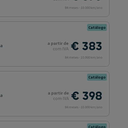
84 meses - 10.000 km/ano
Catálogo
€ 383
a partir de
ia
com IVA
84 meses - 10.000 km/ano
Catálogo
€ 398
a partir de
ia
com IVA
84 meses - 10.000 km/ano
Catálogo