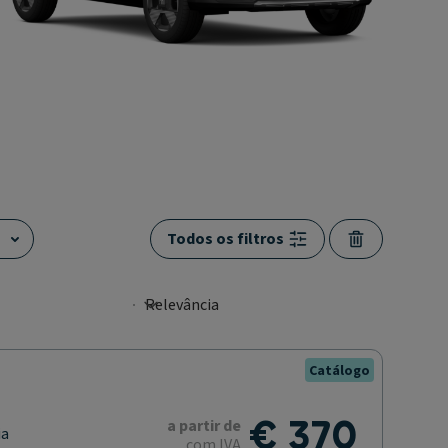
Todos os filtros
Catálogo
€ 370
a partir de
ia
com IVA