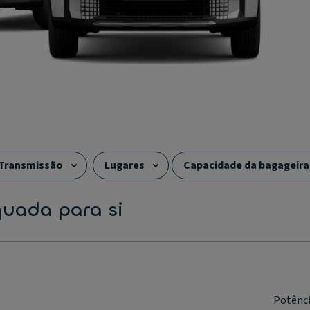
Transmissão
Lugares
Capacidade da bagageira
quada para si
Potênc