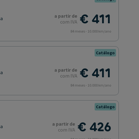
€ 411
a partir de
ia
com IVA
84 meses - 10.000 km/ano
Catálogo
€ 411
a partir de
ia
com IVA
84 meses - 10.000 km/ano
Catálogo
€ 426
a partir de
ia
com IVA