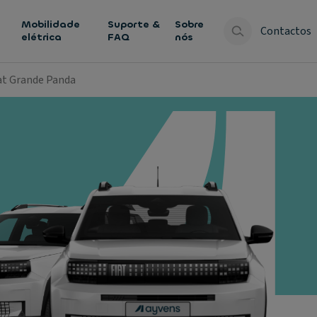
Mobilidade
Suporte &
Sobre
Contactos
elétrica
FAQ
nós
at Grande Panda