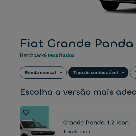
Fiat Grande Panda
hatchback
6 resultados
Renda mensal
Tipo de combustível
Escolha a versão mais ade
Grande Panda 1.2 Icon
Tipo de caixa