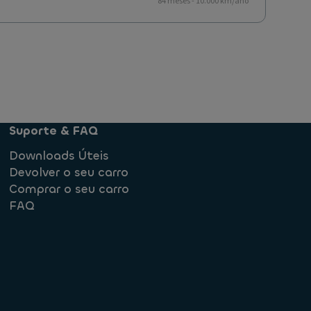
84 meses - 10.000 km/ano
Suporte & FAQ
Downloads Úteis
Devolver o seu carro
Comprar o seu carro
FAQ