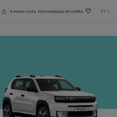
A minha conta
Intermediação de crédito
PT