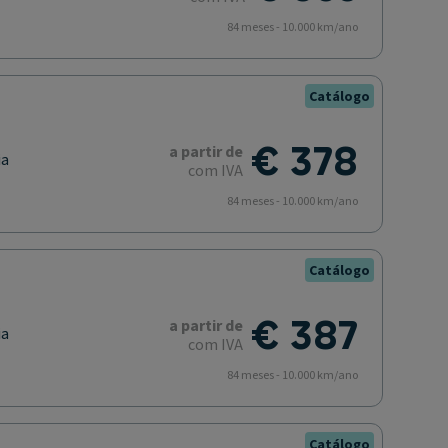
84 meses - 10.000 km/ano
Catálogo
€ 378
a partir de
ia
com IVA
84 meses - 10.000 km/ano
Catálogo
€ 387
a partir de
ia
com IVA
84 meses - 10.000 km/ano
Catálogo