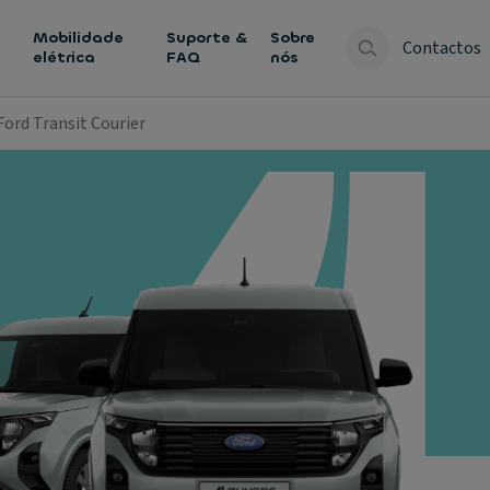
Mobilidade
Suporte &
Sobre
Contactos
elétrica
FAQ
nós
Ford Transit Courier