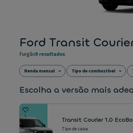
Ford Transit Courie
furgão
9 resultados
Renda mensal
Tipo de combustível
Escolha a versão mais ade
Transit Courier 1.0 EcoB
Tipo de caixa