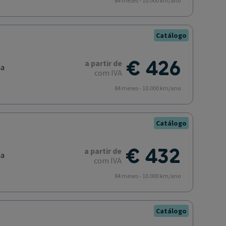
84 meses - 10.000 km/ano
Catálogo
€ 426
a partir de
ia
com IVA
84 meses - 10.000 km/ano
Catálogo
€ 432
a partir de
ia
com IVA
84 meses - 10.000 km/ano
Catálogo