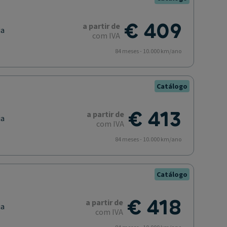
€ 409
a partir de
ia
com IVA
84 meses - 10.000 km/ano
Catálogo
€ 413
a partir de
ia
com IVA
84 meses - 10.000 km/ano
Catálogo
€ 418
a partir de
ia
com IVA