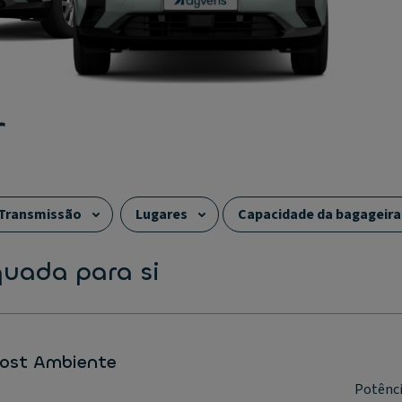
r
Transmissão
Lugares
Capacidade da bagageira
quada para si
oost Ambiente
Potênc