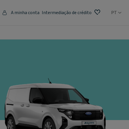
A minha conta
Intermediação de crédito
PT