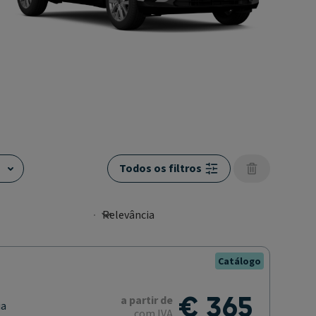
Todos os filtros
Catálogo
€ 365
a partir de
ia
com IVA