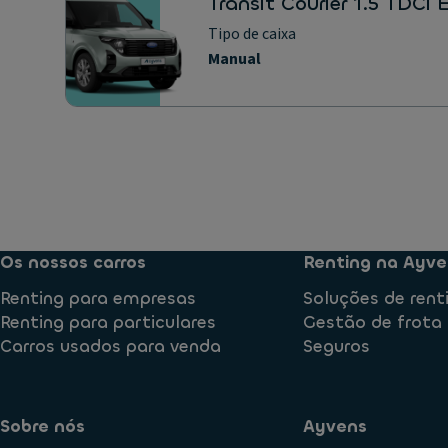
Transit Courier 1.5 TDCi
Tipo de caixa
Manual
Os nossos carros
Renting na Ayve
Renting para empresas
Soluções de rent
Renting para particulares
Gestão de frota
Carros usados para venda
Seguros
Sobre nós
Ayvens