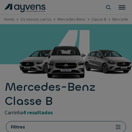
Home
Os nossos carros
Mercedes-Benz
Classe B
Mercedes-
Mercedes-Benz
Classe B
carrinha
4 resultados
Filtros