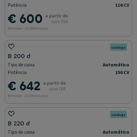
Potência
116 CV
€ 600
a partir de
com IVA
84 meses - 10.000 km/ano
Catálogo
B 200 d
Tipo de caixa
Automático
Potência
150 CV
€ 642
a partir de
com IVA
84 meses - 10.000 km/ano
Catálogo
B 220 d
Tipo de caixa
Automático