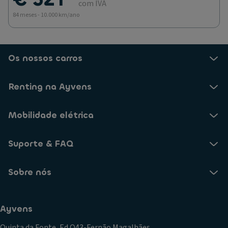
com IVA
84 meses - 10.000 km/ano
Os nossos carros
Renting na Ayvens
Mobilidade elétrica
Suporte & FAQ
Sobre nós
Ayvens
Quinta da Fonte, Ed.Q43-Fernão Magalhães