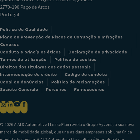
2770-190 Paço de Arcos
Portugal
Política de Qualidade
Plano de Prevenção de Riscos de Corrupção e Infrações
Conexas
Conduta e princípios éticos
Declaração de privacidade
Termos de utilização
Política de cookies
Direitos dos titulares dos dados pessoais
Intermediação de crédito
Código de conduta
Canal de denúncias
Política de reclamações
Societe Generale
Parceiros
Fornecedores
© 2026 A ALD Automotive I LeasePlan revela o Grupo Ayvens, a sua nova
marca de mobilidade global, que une as duas empresas sob uma única
identidade comum. A ALD Automotive | LeasePlan é líder global em