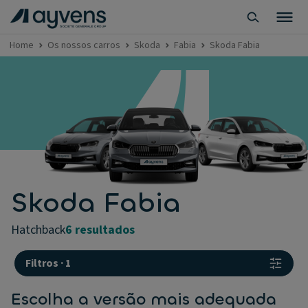
Home
Os nossos carros
Skoda
Fabia
Skoda Fabia
Skoda Fabia
hatchback
6 resultados
Filtros
·
1
Escolha a versão mais adequada