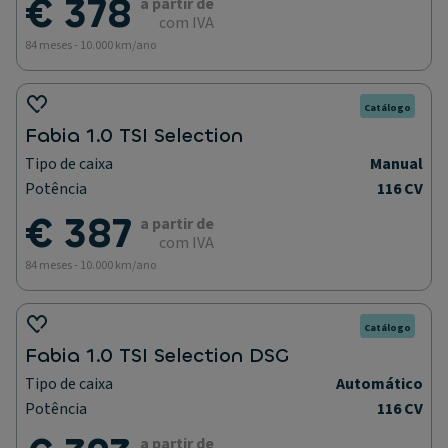
€ 378
a partir de
com IVA
84 meses - 10.000 km/ano
Catálogo
Fabia 1.0 TSI Selection
Tipo de caixa
Manual
Potência
116 CV
€ 387
a partir de
com IVA
84 meses - 10.000 km/ano
Catálogo
Fabia 1.0 TSI Selection DSG
Tipo de caixa
Automático
Potência
116 CV
a partir de