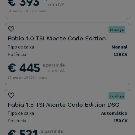
€ 393
com IVA
84 meses - 10.000 km/ano
Catálogo
Fabia 1.0 TSI Monte Carlo Edition
Tipo de caixa
Manual
Potência
116 CV
€ 445
a partir de
com IVA
84 meses - 10.000 km/ano
Catálogo
Fabia 1.5 TSI Monte Carlo Edition DSG
Tipo de caixa
Automático
Potência
150 CV
€ 521
a partir de