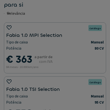
para si
Catálogo
Fabia 1.0 MPI Selection
Tipo de caixa
Manual
Potência
80 CV
€ 363
a partir de
com IVA
84 meses - 10.000 km/ano
Catálogo
Fabia 1.0 TSI Selection
Tipo de caixa
Manual
Potência
95 CV