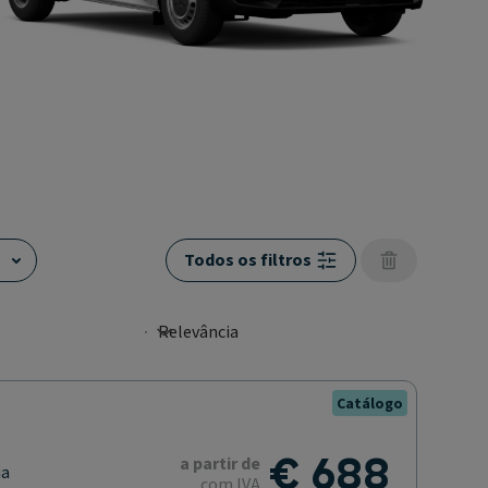
Todos os filtros
Catálogo
€ 688
a partir de
ia
com IVA