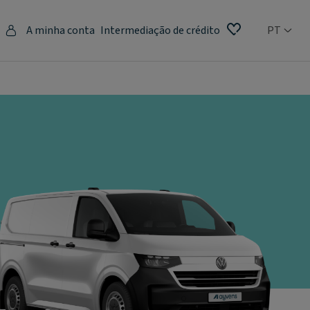
A minha conta
Intermediação de crédito
PT