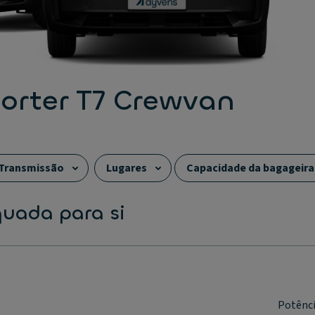
orter T7 Crewvan
Transmissão
Lugares
Capacidade da bagageira
quada para si
Potênc