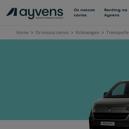
Os nossos
Renting na
carros
Ayvens
Home
Os nossos carros
Volkswagen
Transporte