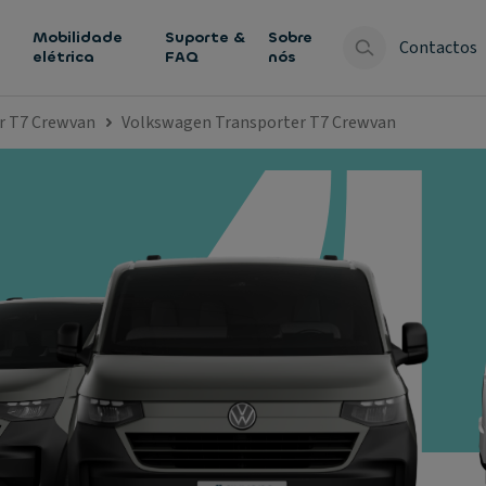
Mobilidade
Suporte &
Sobre
Contactos
elétrica
FAQ
nós
r T7 Crewvan
Volkswagen Transporter T7 Crewvan