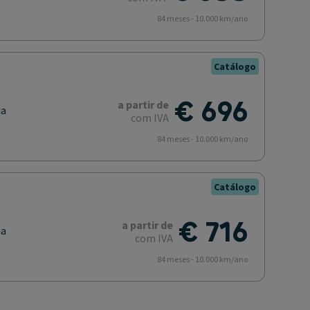
84 meses - 10.000 km/ano
Catálogo
€ 696
a partir de
ia
com IVA
84 meses - 10.000 km/ano
Catálogo
€ 716
a partir de
ia
com IVA
84 meses - 10.000 km/ano