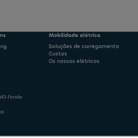
ns
Mobilidade elétrica
ing
Soluções de carregamento
Custos
Os nossos elétricos
.Q43-Fernão
os