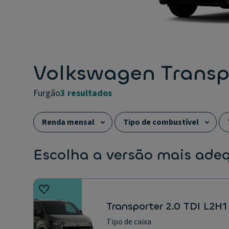
Volkswagen Transp
furgão
3 resultados
Renda mensal
Tipo de combustível
Escolha a versão mais ade
Transporter 2.0 TDI L2H1
Tipo de caixa