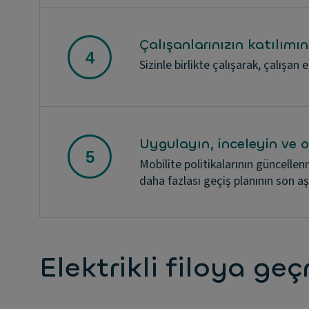
Çalışanlarınızın katılımı
Sizinle birlikte çalışarak, çalışan 
Uygulayın, inceleyin ve o
Mobilite politikalarının güncelle
daha fazlası geçiş planının son a
Elektrikli filoya g