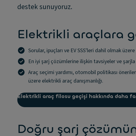
destek sunuyoruz.
Elektrikli araçlara 
Sorular, ipuçları ve EV SSS'leri dahil olmak üzere
En iyi şarj çözümlerine ilişkin tavsiyeler ve şarjla
Araç seçimi yardımı, otomobil politikası önerileri,
üzere elektrikli araç danışmanlığı.
Elektrikli araç filosu geçişi hakkında daha fa
Doğru şarj çözümü