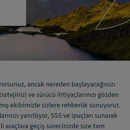
yorsunuz, ancak nereden başlayacağınızı
ratejinizi ve sürücü ihtiyaçlarınızı gözden
mış ekibimizle sizlere rehberlik sunuyoruz.
arınızı yanıtlıyor, SSS ve ipuçları sunarak
li araçlara geçiş sürecinizde size tam