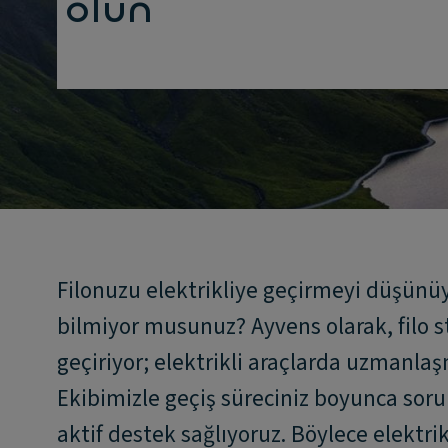
olun
Filonuzu elektrikliye geçirmeyi düşünü
bilmiyor musunuz? Ayvens olarak, filo st
geçiriyor; elektrikli araçlarda uzmanlaş
Ekibimizle geçiş süreciniz boyunca sorul
aktif destek sağlıyoruz. Böylece elektrik