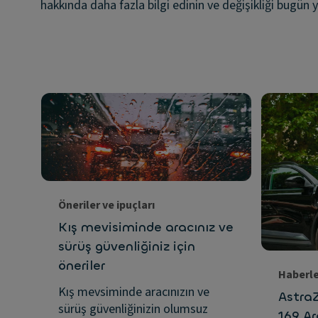
hakkında daha fazla bilgi edinin ve değişikliği bugün y
Öneriler ve ipuçları
Kış mevisiminde aracınız ve
sürüş güvenliğiniz için
öneriler
Haberl
Kış mevsiminde aracınızın ve
Astra
sürüş güvenliğinizin olumsuz
169 A