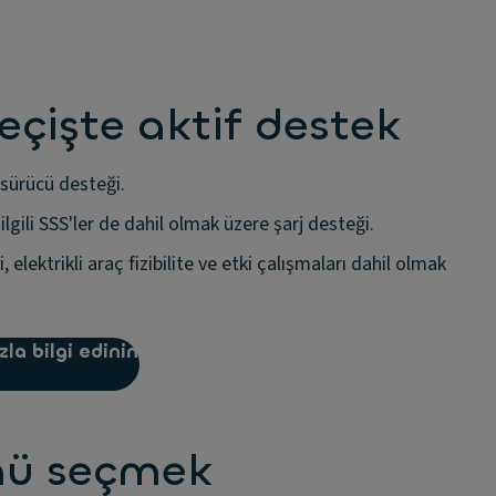
geçişte aktif destek
 sürücü desteği.
 ilgili SSS'ler de dahil olmak üzere şarj desteği.
 elektrikli araç fizibilite ve etki çalışmaları dahil olmak
zla bilgi edinin
nü seçmek