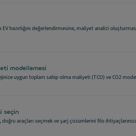
 EV hazırlığını değerlendirmesine, maliyet analizi oluşturmas
eti modellemesi
ratejinize uygun toplam sahip olma maliyeti (TCO) ve CO2 model
i seçin
, doğru araçları seçmek ve şarj çözümlerini filo ihtiyaçları