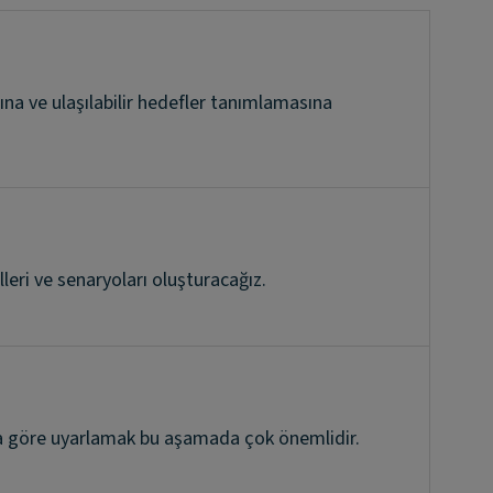
ına ve ulaşılabilir hedefler tanımlamasına
leri ve senaryoları oluşturacağız.
nıza göre uyarlamak bu aşamada çok önemlidir.