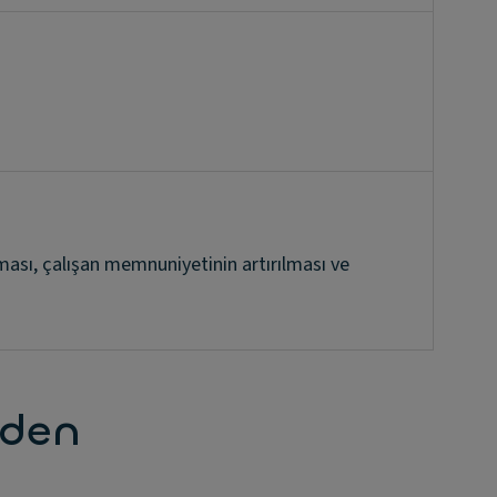
lması, çalışan memnuniyetinin artırılması ve
eden