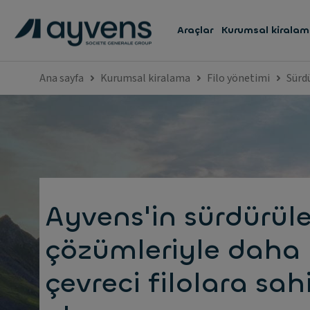
Araçlar
Kurumsal kirala
Ana sayfa
Kurumsal kiralama
Filo yönetimi
Sürdü
Ayvens'in sürdürüle
çözümleriyle daha
çevreci filolara sah