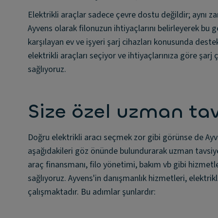
Elektrikli araçlar sadece çevre dostu değildir; aynı za
Ayvens olarak filonuzun ihtiyaçlarını belirleyerek bu ge
karşılayan ev ve işyeri şarj cihazları konusunda dest
elektrikli araçları seçiyor ve ihtiyaçlarınıza göre şa
sağlıyoruz.
Size özel uzman tav
Doğru elektrikli aracı seçmek zor gibi görünse de Ayve
aşağıdakileri göz önünde bulundurarak uzman tavsiyesi
araç finansmanı, filo yönetimi, bakım vb gibi hizmetler
sağlıyoruz. Ayvens'in danışmanlık hizmetleri, elektrikl
çalışmaktadır. Bu adımlar şunlardır: