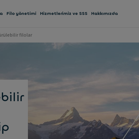
ma
Filo yönetimi
Hizmetlerimiz ve SSS
Hakkımızda
rülebilir filolar
bilir
ip