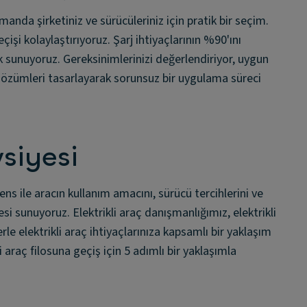
manda şirketiniz ve sürücüleriniz için pratik bir seçim.
çişi kolaylaştırıyoruz. Şarj ihtiyaçlarının %90'ını
ek sunuyoruz. Gereksinimlerinizi değerlendiriyor, uygun
rj çözümleri tasarlayarak sorunsuz bir uygulama süreci
siyesi
ns ile aracın kullanım amacını, sürücü tercihlerini ve
 sunuyoruz. Elektrikli araç danışmanlığımız, elektrikli
le elektrikli araç ihtiyaçlarınıza kapsamlı bir yaklaşım
i araç filosuna geçiş için 5 adımlı bir yaklaşımla