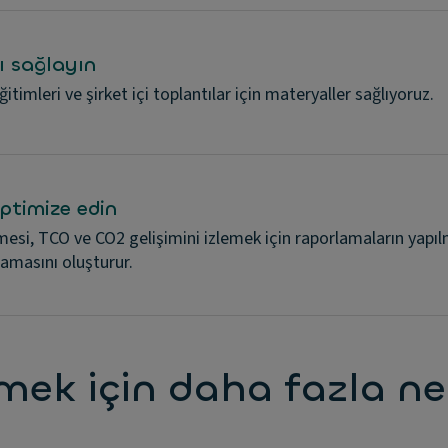
nı sağlayın
eğitimleri ve şirket içi toplantılar için materyaller sağlıyoruz.
ptimize edin
nmesi, TCO ve CO2 gelişimini izlemek için raporlamaların yapı
şamasını oluşturur.
eçmek için daha fazla n