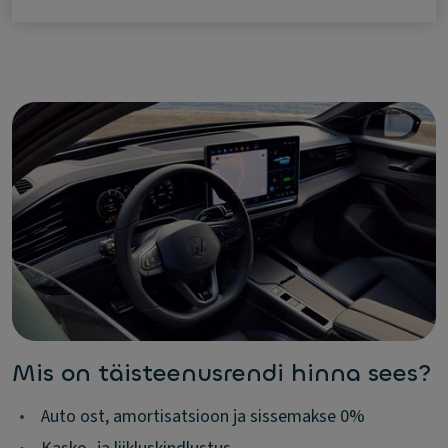
Mis on täisteenusrendi hinna sees?
•
Auto ost, amortisatsioon ja sissemakse 0%