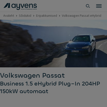
Avaleht
Sõidukid
Eripakkumised
Volkswagen Passat eHybrid
Volkswagen Passat
Business 1.5 eHybrid Plug–In 204HP
150kW automaat