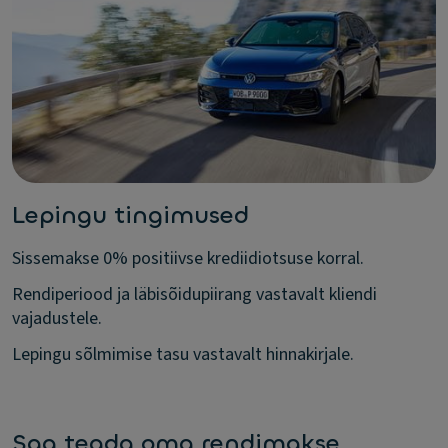
Lepingu tingimused
Sissemakse 0% positiivse krediidiotsuse korral.
Rendiperiood ja läbisõidupiirang vastavalt kliendi
vajadustele.
Lepingu sõlmimise tasu vastavalt hinnakirjale.
Saa teada oma rendimakse