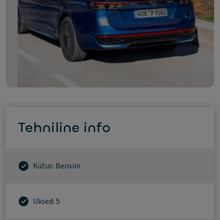
Tehniline info
Kütus: Bensiin
Uksed: 5