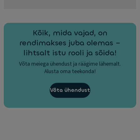
Kõik, mida vajad, on
rendimakses juba olemas –
lihtsalt istu rooli ja sõida!
Võta meiega ühendust ja räägime lähemalt.
Alusta oma teekonda!
Võta ühendust