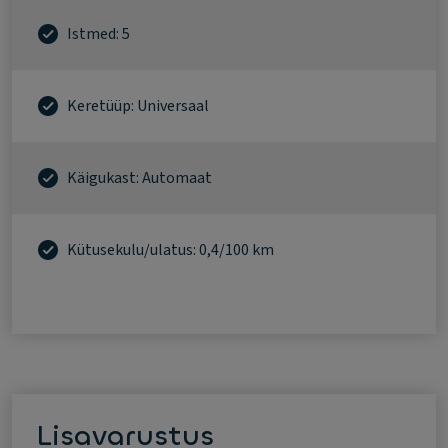
Istmed: 5
Keretüüp: Universaal
Käigukast: Automaat
Kütusekulu/ulatus: 0,4/100 km
Lisavarustus