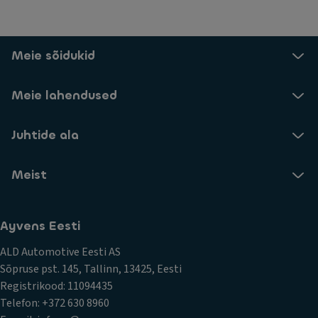
Meie sõidukid
Meie lahendused
Juhtide ala
Meist
Ayvens Eesti
ALD Automotive Eesti AS
Sõpruse pst. 145, Tallinn, 13425, Eesti
Registrikood: 11094435
Telefon: +372 630 8960