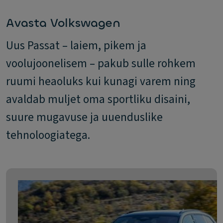
Avasta Volkswagen
Uus Passat – laiem, pikem ja
voolujoonelisem – pakub sulle rohkem
ruumi heaoluks kui kunagi varem ning
avaldab muljet oma sportliku disaini,
suure mugavuse ja uuenduslike
tehnoloogiatega.