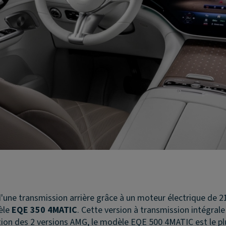
d'une transmission arrière grâce à un moteur électrique de 2
dèle
EQE 350 4MATIC
. Cette version à transmission intégra
ption des 2 versions AMG, le modèle EQE 500 4MATIC est le p