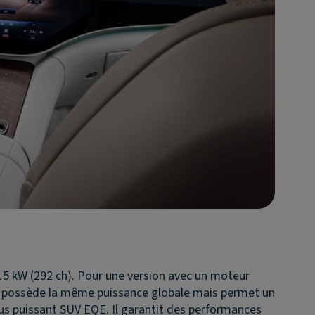
15 kW (292 ch). Pour une version avec un moteur
le possède la même puissance globale mais permet un
lus puissant SUV EQE. Il garantit des performances