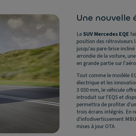
Une nouvelle 
Le
SUV Mercedes EQE
fai
position des rétroviseurs 
jusqu'au pare-brise incli
arrondie de la voiture, une
en grande partie sur l'aé
Tout comme le modèle EQE
électrique et les innovat
3 030 mm, le véhicule offre
introduit sur l'EQS et dis
permettra de profiter d'un
trois écrans intégrés. En
d'infodivertissement MBUX 
mises à jour OTA.