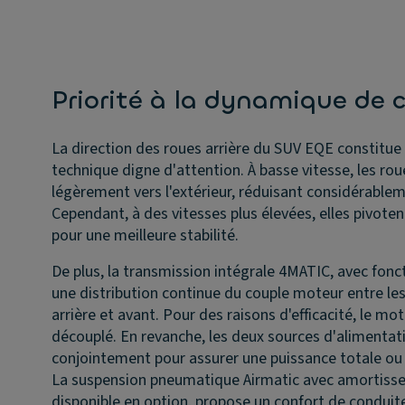
Priorité à la dynamique de 
La direction des roues arrière du SUV EQE constitue
technique digne d'attention. À basse vitesse, les rou
légèrement vers l'extérieur, réduisant considérableme
Cependant, à des vitesses plus élevées, elles pivoten
pour une meilleure stabilité.
De plus, la transmission intégrale 4MATIC, avec fonc
une distribution continue du couple moteur entre le
arrière et avant. Pour des raisons d'efficacité, le mo
découplé. En revanche, les deux sources d'alimentat
conjointement pour assurer une puissance totale o
La suspension pneumatique Airmatic avec amortiss
disponible en option, propose un confort de conduite