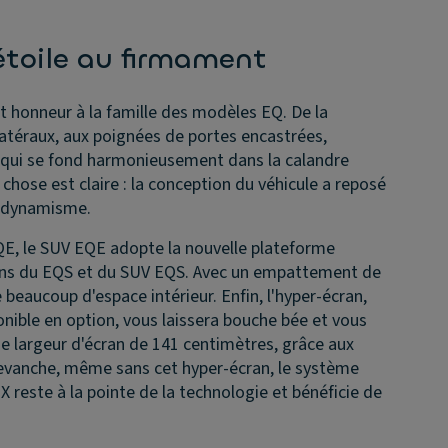
étoile au firmament
t honneur à la famille des modèles EQ. De la
latéraux, aux poignées de portes encastrées,
né qui se fond harmonieusement dans la calandre
 chose est claire : la conception du véhicule a reposé
rodynamisme.
, le SUV EQE adopte la nouvelle plateforme
ions du EQS et du SUV EQS. Avec un empattement de
 beaucoup d'espace intérieur. Enfin, l'hyper-écran,
ponible en option, vous laissera bouche bée et vous
e largeur d'écran de 141 centimètres, grâce aux
 revanche, même sans cet hyper-écran, le système
reste à la pointe de la technologie et bénéficie de