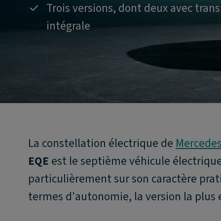
Trois versions, dont deux avec tran
intégrale
La constellation électrique de
Mercede
EQE
est le septième véhicule électriqu
particulièrement sur son caractère pra
termes d'autonomie, la version la plus 