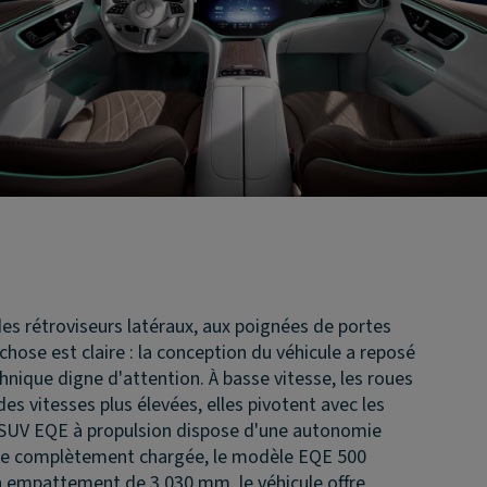
es rétroviseurs latéraux, aux poignées de portes
hose est claire : la conception du véhicule a reposé
nique digne d'attention. À basse vitesse, les roues
s vitesses plus élevées, elles pivotent avec les
 SUV EQE à propulsion dispose d'une autonomie
erie complètement chargée, le modèle EQE 500
n empattement de 3 030 mm, le véhicule offre