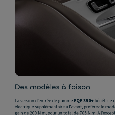
Des modèles à foison
La version d'entrée de gamme
EQE 350+
bénéficie 
électrique supplémentaire à l'avant, préférez le mo
gain de 200 N·m, pour un total de 765 N·m. À l'exce