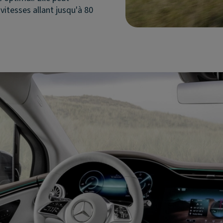
vitesses allant jusqu'à 80