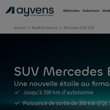
Véhicules
Solutions
Mobi
Accueil
Modèles favoris
Mercedes EQE SUV
SUV Mercedes
Une nouvelle étoile au firm
Jusqu'à 590 km d'autonomie
Puissance de sortie de 300 kW (EQE