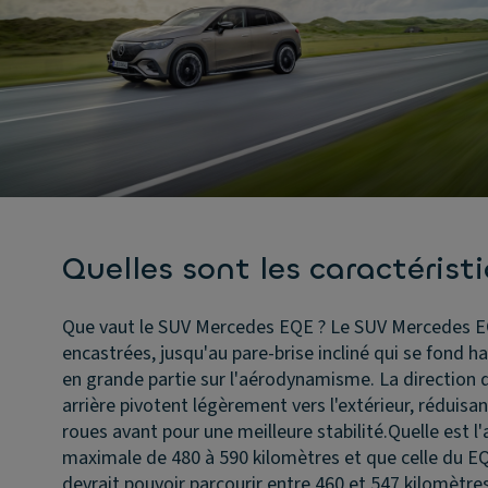
Quelles sont les caractéris
Que vaut le SUV Mercedes EQE ?
Le SUV Mercedes EQE
encastrées, jusqu'au pare-brise incliné qui se fond h
en grande partie sur l'aérodynamisme. La direction 
arrière pivotent légèrement vers l'extérieur, réduis
roues avant pour une meilleure stabilité.
Quelle est 
maximale de 480 à 590 kilomètres et que celle du E
devrait pouvoir parcourir entre 460 et 547 kilomètres