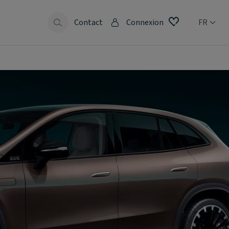
Contact
Connexion
FR