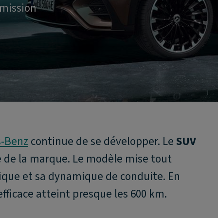
smission
s-Benz
continue de se développer. Le
SUV
e de la marque. Le modèle mise tout
tique et sa dynamique de conduite. En
efficace atteint presque les 600 km.