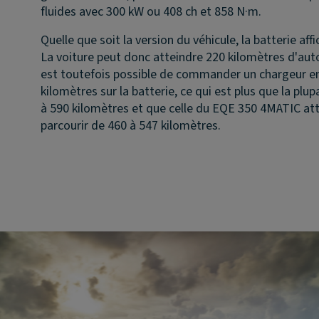
fluides avec 300 kW ou 408 ch et 858 N·m.
Quelle que soit la version du véhicule, la batterie af
La voiture peut donc atteindre 220 kilomètres d'aut
est toutefois possible de commander un chargeur e
kilomètres sur la batterie, ce qui est plus que la 
à 590 kilomètres et que celle du EQE 350 4MATIC at
parcourir de 460 à 547 kilomètres.