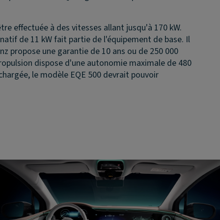
être effectuée à des vitesses allant jusqu'à 170 kW.
tif de 11 kW fait partie de l'équipement de base. Il
z propose une garantie de 10 ans ou de 250 000
à propulsion dispose d'une autonomie maximale de 480
chargée, le modèle EQE 500 devrait pouvoir