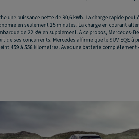
fiche une puissance nette de 90,6 kWh. La charge rapide peut 
onomie en seulement 15 minutes. La charge en courant alterna
mbarqué de 22 kW en supplément. À ce propos, Mercedes-Ben
plupart de ses concurrents. Mercedes affirme que le SUV EQE 
teint 459 à 558 kilomètres. Avec une batterie complètement 