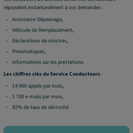
répondent instantanément à vos demandes :
•
Assistance Dépannage,
•
Véhicule de Remplacement,
•
Déclarations de sinistres,
•
Pneumatiques,
•
Informations sur les prestations.
Les chiffres clés du Service Conducteurs
:
•
14 000 appels par mois,
•
1 700 e-mails par mois,
•
92% de taux de décroché.