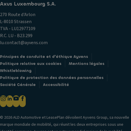
Axus Luxembourg S.A.
270 Route d'Arlon
L-8010 Strassen
TVA - LU12977109
R.C. LU - B23.299
lu.contact@ayvens.com
Principes de conduite et d'éthique Ayvens
Politique relative aux cookies
Mentions légales
Whistleblowing
Politique de protection des données personnelles
Société Générale
Accessibilité
© 2026 ALD Automotive et LeasePlan dévoilent Ayvens Group, sa nouvelle
marque mondiale de mobilité, qui réunit les deux entreprises sous une