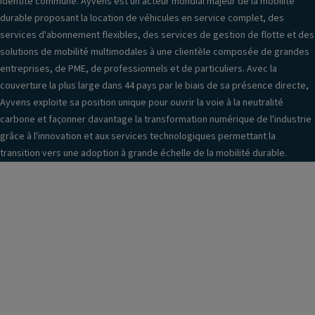
identité commune. Ayvens est un acteur mondial majeur de la mobilité
durable proposant la location de véhicules en service complet, des
services d'abonnement flexibles, des services de gestion de flotte et des
solutions de mobilité multimodales à une clientèle composée de grandes
entreprises, de PME, de professionnels et de particuliers. Avec la
couverture la plus large dans 44 pays par le biais de sa présence directe,
Ayvens exploite sa position unique pour ouvrir la voie à la neutralité
carbone et façonner davantage la transformation numérique de l'industrie
grâce à l'innovation et aux services technologiques permettant la
transition vers une adoption à grande échelle de la mobilité durable.