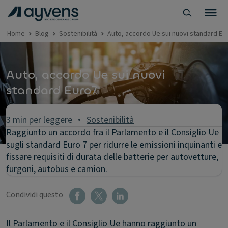
Home
Blog
Sostenibilità
Auto, accordo Ue sui nuovi standard Eu
Auto, accordo Ue sui nuovi
standard Euro7
3 min per leggere
Sostenibilità
Raggiunto un accordo fra il Parlamento e il Consiglio Ue
sugli standard Euro 7 per ridurre le emissioni inquinanti e
fissare requisiti di durata delle batterie per autovetture,
furgoni, autobus e camion.
Condividi questo
Il Parlamento e il Consiglio Ue hanno raggiunto un