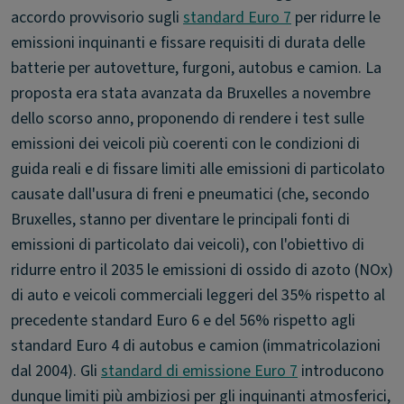
accordo provvisorio sugli
standard Euro 7
per ridurre le
emissioni inquinanti e fissare requisiti di durata delle
batterie per autovetture, furgoni, autobus e camion. La
proposta era stata avanzata da Bruxelles a novembre
dello scorso anno, proponendo di rendere i test sulle
emissioni dei veicoli più coerenti con le condizioni di
guida reali e di fissare limiti alle emissioni di particolato
causate dall'usura di freni e pneumatici (che, secondo
Bruxelles, stanno per diventare le principali fonti di
emissioni di particolato dai veicoli), con l'obiettivo di
ridurre entro il 2035 le emissioni di ossido di azoto (NOx)
di auto e veicoli commerciali leggeri del 35% rispetto al
precedente standard Euro 6 e del 56% rispetto agli
standard Euro 4 di autobus e camion (immatricolazioni
dal 2004). Gli
standard di emissione Euro 7
introducono
dunque limiti più ambiziosi per gli inquinanti atmosferici,