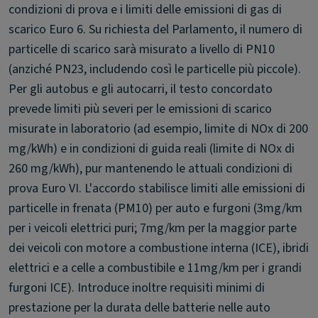
condizioni di prova e i limiti delle emissioni di gas di
scarico Euro 6. Su richiesta del Parlamento, il numero di
particelle di scarico sarà misurato a livello di PN10
(anziché PN23, includendo così le particelle più piccole).
Per gli autobus e gli autocarri, il testo concordato
prevede limiti più severi per le emissioni di scarico
misurate in laboratorio (ad esempio, limite di NOx di 200
mg/kWh) e in condizioni di guida reali (limite di NOx di
260 mg/kWh), pur mantenendo le attuali condizioni di
prova Euro VI. L'accordo stabilisce limiti alle emissioni di
particelle in frenata (PM10) per auto e furgoni (3mg/km
per i veicoli elettrici puri; 7mg/km per la maggior parte
dei veicoli con motore a combustione interna (ICE), ibridi
elettrici e a celle a combustibile e 11mg/km per i grandi
furgoni ICE). Introduce inoltre requisiti minimi di
prestazione per la durata delle batterie nelle auto