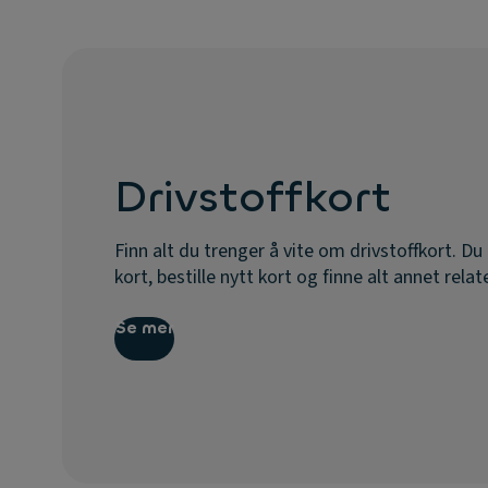
Drivstoffkort
Finn alt du trenger å vite om drivstoffkort. Du
kort, bestille nytt kort og finne alt annet relate
Se mer