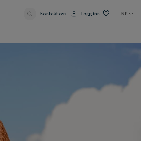
Kontakt oss
Logg inn
NB