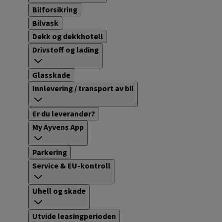
Bilforsikring
Bilvask
Dekk og dekkhotell
Drivstoff og lading
Glasskade
Innlevering / transport av bil
Er du leverandør?
My Ayvens App
Parkering
Service & EU-kontroll
Uhell og skade
Utvide leasingperioden