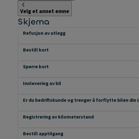
Velg et annet emne
Skjema
Refusjon av utlegg
Bestill kort
Sperre kort
Innlevering av bil
Er du bedriftskunde og trenger å forflytte bilen din 
Registrering av kilometerstand
Bestill apptilgang