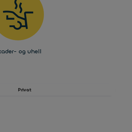
kader- og uhell
Privat