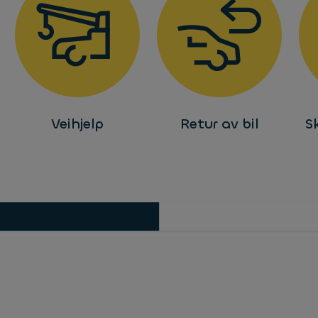
Veihjelp
Retur av bil
S