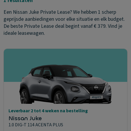
1 resultaten
Een Nissan Juke Private Lease? We hebben 1 scherp
geprijsde aanbiedingen voor elke situatie en elk budget.
De beste Private Lease deal begint vanaf € 379. Vind je
ideale leasewagen.
Leverbaar 2 tot 4 weken na bestelling
Nissan Juke
1.0 DIG-T 114 ACENTA PLUS