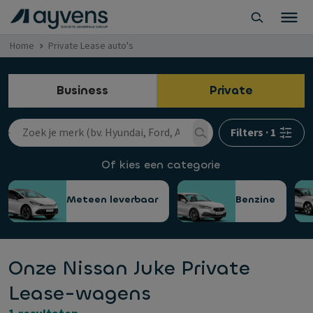
Home
Private Lease auto's
Business
Private
Filters
·
1
Of kies een categorie
Meteen leverbaar
Benzine
Onze Nissan Juke Private
Lease-wagens