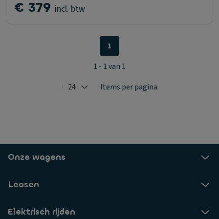
€ 379
incl. btw
1
1 - 1 van 1
24
Items per pagina
Selected: 24
Onze wagens
Leasen
Elektrisch rijden