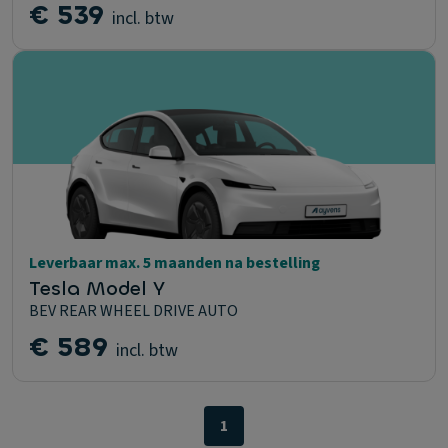
€ 539
incl. btw
Leverbaar max. 5 maanden na bestelling
Tesla Model Y
BEV REAR WHEEL DRIVE AUTO
€ 589
incl. btw
1