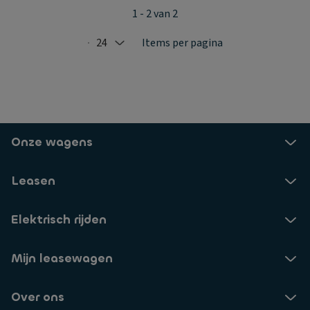
1 - 2 van 2
24
Items per pagina
Selected: 24
Onze wagens
Leasen
Elektrisch rijden
Mijn leasewagen
Over ons