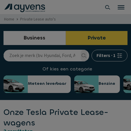
Home
Private Lease auto's
Business
Private
Filters
·
1
Of kies een categorie
Meteen leverbaar
Benzine
Onze Tesla Private Lease-
wagens