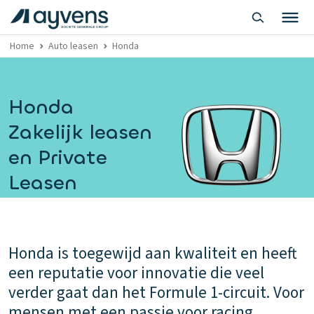
Home
Auto leasen
Honda
Honda
Zakelijk leasen
en Private
Leasen
Honda is toegewijd aan kwaliteit en heeft
een reputatie voor innovatie die veel
verder gaat dan het Formule 1-circuit. Voor
mensen met een passie voor racing