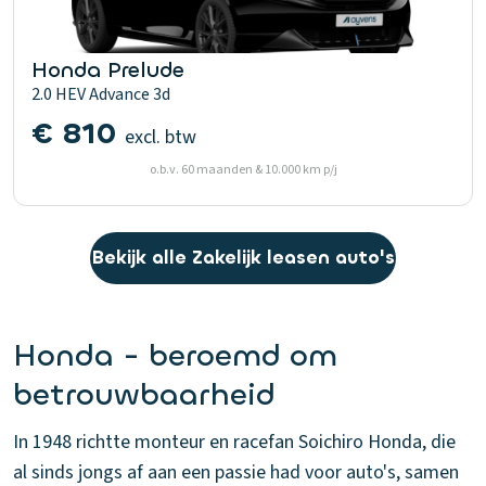
Honda Prelude
2.0 HEV Advance 3d
€ 810
excl. btw
o.b.v. 60 maanden & 10.000 km p/j
Bekijk alle Zakelijk leasen auto's
Honda - beroemd om
betrouwbaarheid
In 1948 richtte monteur en racefan Soichiro Honda, die
al sinds jongs af aan een passie had voor auto's, samen