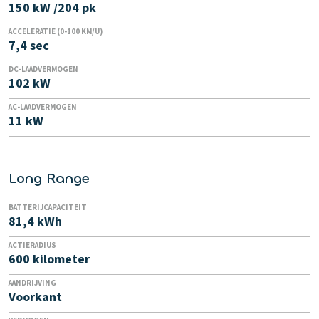
150 kW /204 pk
ACCELERATIE (0-100 KM/U)
7,4 sec
DC-LAADVERMOGEN
102 kW
AC-LAADVERMOGEN
11 kW
Long Range
BATTERIJCAPACITEIT
81,4 kWh
ACTIERADIUS
600 kilometer
AANDRIJVING
Voorkant