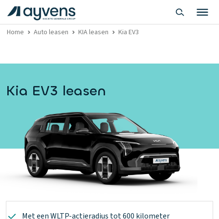
Home
Auto leasen
KIA leasen
Kia EV3
Kia EV3 leasen
Met een WLTP-actieradius tot 600 kilometer