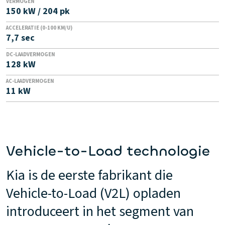
VERMOGEN
150 kW / 204 pk
ACCELERATIE (0-100 KM/U)
7,7 sec
DC-LAADVERMOGEN
128 kW
AC-LAADVERMOGEN
11 kW
Vehicle-to-Load technologie
Kia is de eerste fabrikant die
Vehicle-to-Load (V2L) opladen
introduceert in het segment van