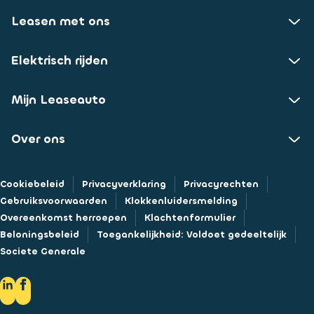
Leasen met ons
Elektrisch rijden
Mijn Leaseauto
Over ons
Cookiebeleid
Privacyverklaring
Privacyrechten
Gebruiksvoorwaarden
Klokkenluidersmelding
Overeenkomst herroepen
Klachtenformulier
Beloningsbeleid
Toegankelijkheid: Voldoet gedeeltelijk
Societe Generale