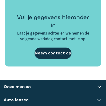
Vul je gegevens hieronder
in
Laat je gegevens achter en we nemen de
volgende werkdag contact met je op.
Neem contact op
Onze merken
Auto leasen