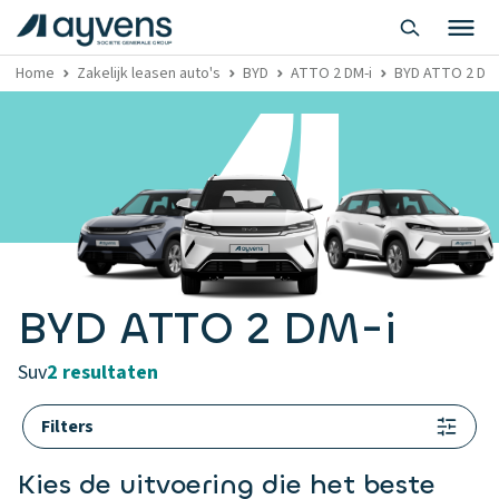
Home
Zakelijk leasen auto's
BYD
ATTO 2 DM-i
BYD ATTO 2 DM-i
BYD ATTO 2 DM-i
suv
2 resultaten
Filters
Kies de uitvoering die het beste