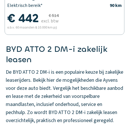
Elektrisch bereik*
90 km
€ 442
€ 514
excl. btw
o.b.v. 60 maanden & 10.000 km p/j
BYD ATTO 2 DM-i zakelijk
leasen
De BYD ATTO 2 DM-i is een populaire keuze bij zakelijke
leaserijders. Bekijk hier de mogelijkheden die Ayvens
voor deze auto biedt. Vergelijk het beschikbare aanbod
en lease met de zekerheid van voorspelbare
maandlasten, inclusief onderhoud, service en
pechhulp. Zo wordt BYD ATTO 2 DM-i zakelijk leasen
overzichtelijk, praktisch en professioneel geregeld.