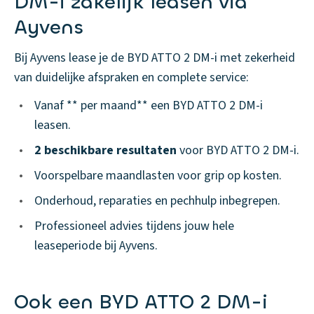
DM-i zakelijk leasen via
Ayvens
Bij Ayvens lease je de BYD ATTO 2 DM-i met zekerheid
van duidelijke afspraken en complete service:
•
Vanaf ** per maand** een BYD ATTO 2 DM-i
leasen.
•
2 beschikbare resultaten
voor BYD ATTO 2 DM-i.
•
Voorspelbare maandlasten voor grip op kosten.
•
Onderhoud, reparaties en pechhulp inbegrepen.
•
Professioneel advies tijdens jouw hele
leaseperiode bij Ayvens.
Ook een BYD ATTO 2 DM-i