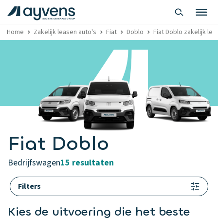
Home
Zakelijk leasen auto's
Fiat
Doblo
Fiat Doblo zakelijk lea
Fiat Doblo
bedrijfswagen
15 resultaten
Filters
Kies de uitvoering die het beste