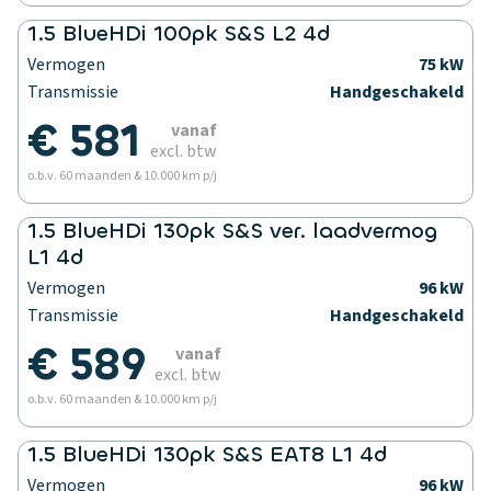
1.5 BlueHDi 100pk S&S L2 4d
Vermogen
75 kW
Transmissie
Handgeschakeld
€ 581
vanaf
excl. btw
o.b.v. 60 maanden & 10.000 km p/j
1.5 BlueHDi 130pk S&S ver. laadvermog
L1 4d
Vermogen
96 kW
Transmissie
Handgeschakeld
€ 589
vanaf
excl. btw
o.b.v. 60 maanden & 10.000 km p/j
1.5 BlueHDi 130pk S&S EAT8 L1 4d
Vermogen
96 kW