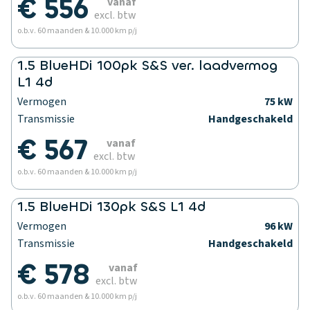
€ 556
vanaf
excl. btw
o.b.v. 60 maanden & 10.000 km p/j
1.5 BlueHDi 100pk S&S ver. laadvermog
L1 4d
Vermogen
75 kW
Transmissie
Handgeschakeld
€ 567
vanaf
excl. btw
o.b.v. 60 maanden & 10.000 km p/j
1.5 BlueHDi 130pk S&S L1 4d
Vermogen
96 kW
Transmissie
Handgeschakeld
€ 578
vanaf
excl. btw
o.b.v. 60 maanden & 10.000 km p/j