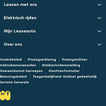
Leasen met ons
Elektrisch rijden
Mijn Leaseauto
Over ons
Cookiebeleid
Privacyverklaring
Privacyrechten
Gebruiksvoorwaarden
Klokkenluidersmelding
Overeenkomst herroepen
Klachtenformulier
Beloningsbeleid
Toegankelijkheid: Voldoet gedeeltelijk
Societe Generale