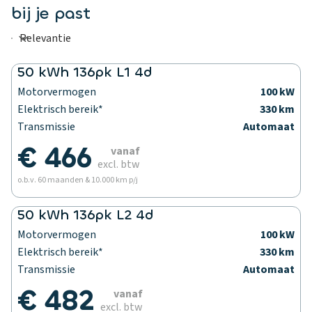
bij je past
50 kWh 136pk L1 4d
Motorvermogen
100 kW
Elektrisch bereik*
330 km
Transmissie
Automaat
€ 466
vanaf
excl. btw
o.b.v. 60 maanden & 10.000 km p/j
50 kWh 136pk L2 4d
Motorvermogen
100 kW
Elektrisch bereik*
330 km
Transmissie
Automaat
€ 482
vanaf
excl. btw