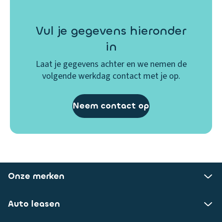
Vul je gegevens hieronder
in
Laat je gegevens achter en we nemen de
volgende werkdag contact met je op.
Neem contact op
Onze merken
Auto leasen