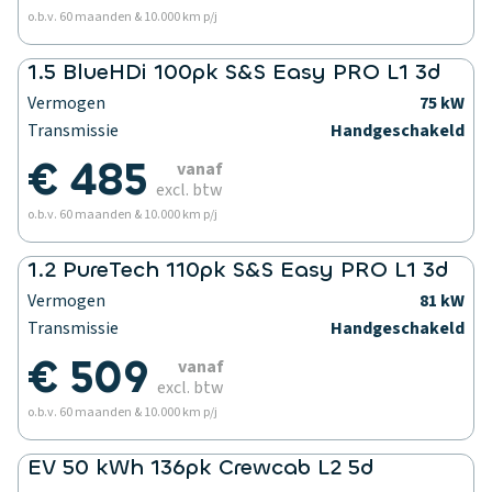
o.b.v. 60 maanden & 10.000 km p/j
1.5 BlueHDi 100pk S&S Easy PRO L1 3d
Vermogen
75 kW
Transmissie
Handgeschakeld
€ 485
vanaf
excl. btw
o.b.v. 60 maanden & 10.000 km p/j
1.2 PureTech 110pk S&S Easy PRO L1 3d
Vermogen
81 kW
Transmissie
Handgeschakeld
€ 509
vanaf
excl. btw
o.b.v. 60 maanden & 10.000 km p/j
EV 50 kWh 136pk Crewcab L2 5d