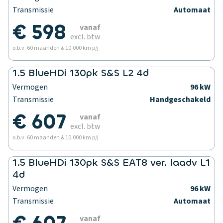
Transmissie
Automaat
€ 598
vanaf
excl. btw
o.b.v. 60 maanden & 10.000 km p/j
1.5 BlueHDi 130pk S&S L2 4d
Vermogen
96 kW
Transmissie
Handgeschakeld
€ 607
vanaf
excl. btw
o.b.v. 60 maanden & 10.000 km p/j
1.5 BlueHDi 130pk S&S EAT8 ver. laadv L1
4d
Vermogen
96 kW
Transmissie
Automaat
vanaf