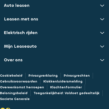
Auto leasen
Leasen met ons
Elektrisch rijden
Mijn Leaseauto
Over ons
Cookiebeleid
Privacyverklaring
Privacyrechten
Gebruiksvoorwaarden
Klokkenluidersmelding
Overeenkomst herroepen
Klachtenformulier
Beloningsbeleid
Toegankelijkheid: Voldoet gedeeltelijk
Societe Generale