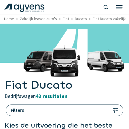
Home
Zakelijk leasen auto's
Fiat
Ducato
Fiat Ducato zakelijk 
Fiat Ducato
bedrijfswagen
43 resultaten
Filters
Kies de uitvoering die het beste