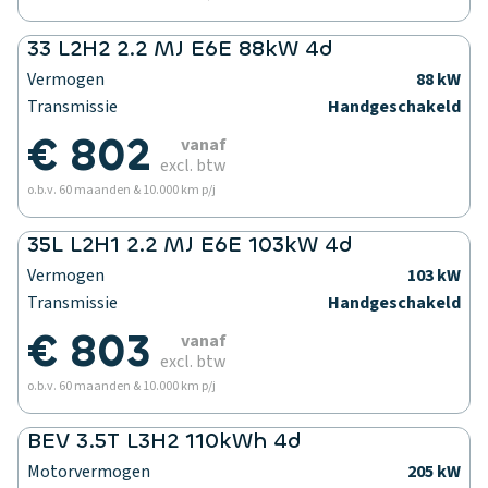
33 L2H2 2.2 MJ E6E 88kW 4d
Vermogen
88 kW
Transmissie
Handgeschakeld
€ 802
vanaf
excl. btw
o.b.v. 60 maanden & 10.000 km p/j
35L L2H1 2.2 MJ E6E 103kW 4d
Vermogen
103 kW
Transmissie
Handgeschakeld
€ 803
vanaf
excl. btw
o.b.v. 60 maanden & 10.000 km p/j
BEV 3.5T L3H2 110kWh 4d
Motorvermogen
205 kW