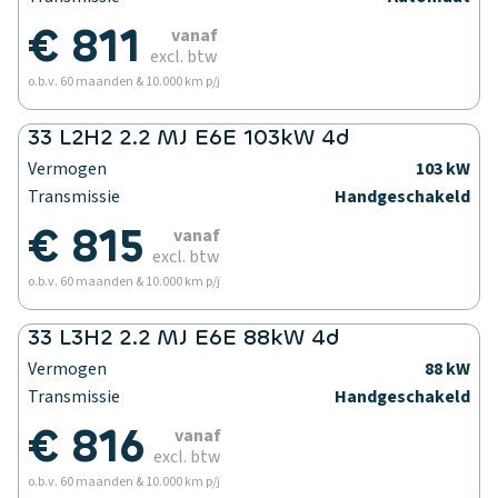
€ 811
vanaf
excl. btw
o.b.v. 60 maanden & 10.000 km p/j
33 L2H2 2.2 MJ E6E 103kW 4d
Vermogen
103 kW
Transmissie
Handgeschakeld
€ 815
vanaf
excl. btw
o.b.v. 60 maanden & 10.000 km p/j
33 L3H2 2.2 MJ E6E 88kW 4d
Vermogen
88 kW
Transmissie
Handgeschakeld
€ 816
vanaf
excl. btw
o.b.v. 60 maanden & 10.000 km p/j