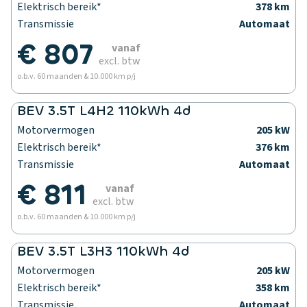
Elektrisch bereik*
378 km
Transmissie
Automaat
€ 807
vanaf
excl. btw
o.b.v. 60 maanden & 10.000 km p/j
BEV 3.5T L4H2 110kWh 4d
Motorvermogen
205 kW
Elektrisch bereik*
376 km
Transmissie
Automaat
€ 811
vanaf
excl. btw
o.b.v. 60 maanden & 10.000 km p/j
BEV 3.5T L3H3 110kWh 4d
Motorvermogen
205 kW
Elektrisch bereik*
358 km
Transmissie
Automaat