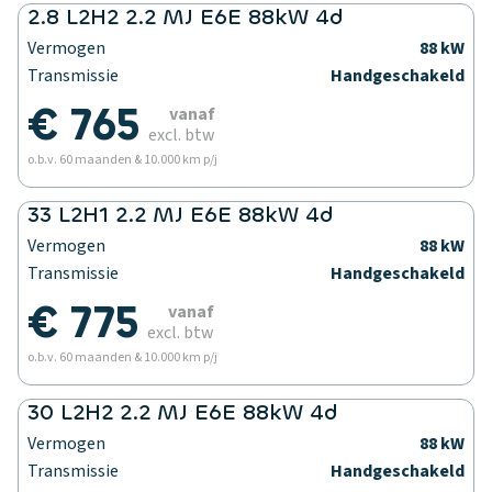
2.8 L2H2 2.2 MJ E6E 88kW 4d
Vermogen
88 kW
Transmissie
Handgeschakeld
€ 765
vanaf
excl. btw
o.b.v. 60 maanden & 10.000 km p/j
33 L2H1 2.2 MJ E6E 88kW 4d
Vermogen
88 kW
Transmissie
Handgeschakeld
€ 775
vanaf
excl. btw
o.b.v. 60 maanden & 10.000 km p/j
30 L2H2 2.2 MJ E6E 88kW 4d
Vermogen
88 kW
Transmissie
Handgeschakeld