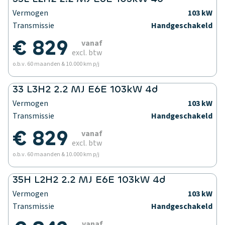
Vermogen
103 kW
Transmissie
Handgeschakeld
€ 829
vanaf
excl. btw
o.b.v. 60 maanden & 10.000 km p/j
33 L3H2 2.2 MJ E6E 103kW 4d
Vermogen
103 kW
Transmissie
Handgeschakeld
€ 829
vanaf
excl. btw
o.b.v. 60 maanden & 10.000 km p/j
35H L2H2 2.2 MJ E6E 103kW 4d
Vermogen
103 kW
Transmissie
Handgeschakeld
vanaf