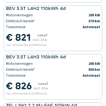
BEV 3.5T L4H2 110kWh 4d
Motorvermogen
205 kW
Elektrisch bereik*
376 km
Transmissie
Automaat
€ 821
vanaf
excl. btw
o.b.v. 60 maanden & 10.000 km p/j
BEV 3.5T L4H3 110kWh 4d
Motorvermogen
205 kW
Elektrisch bereik*
356 km
Transmissie
Automaat
€ 826
vanaf
excl. btw
o.b.v. 60 maanden & 10.000 km p/j
35L L2H2 2.2 MJ E6E 103kW 4d