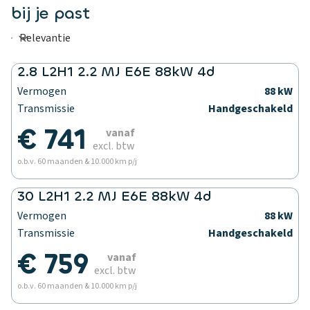
bij je past
2.8 L2H1 2.2 MJ E6E 88kW 4d
Vermogen
88 kW
Transmissie
Handgeschakeld
€ 741
vanaf
excl. btw
o.b.v. 60 maanden & 10.000 km p/j
30 L2H1 2.2 MJ E6E 88kW 4d
Vermogen
88 kW
Transmissie
Handgeschakeld
€ 759
vanaf
excl. btw
o.b.v. 60 maanden & 10.000 km p/j