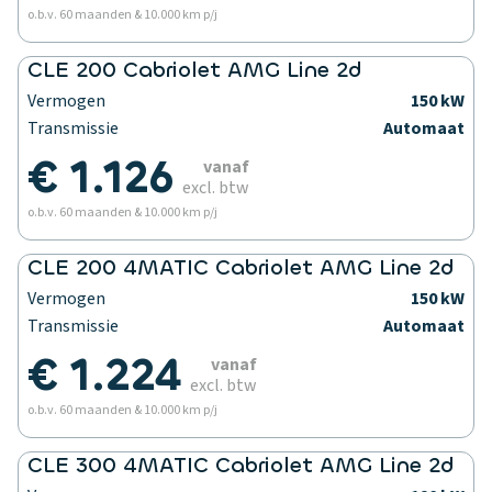
o.b.v. 60 maanden & 10.000 km p/j
CLE 200 Cabriolet AMG Line 2d
Vermogen
150 kW
Transmissie
Automaat
€ 1.126
vanaf
excl. btw
o.b.v. 60 maanden & 10.000 km p/j
CLE 200 4MATIC Cabriolet AMG Line 2d
Vermogen
150 kW
Transmissie
Automaat
€ 1.224
vanaf
excl. btw
o.b.v. 60 maanden & 10.000 km p/j
CLE 300 4MATIC Cabriolet AMG Line 2d