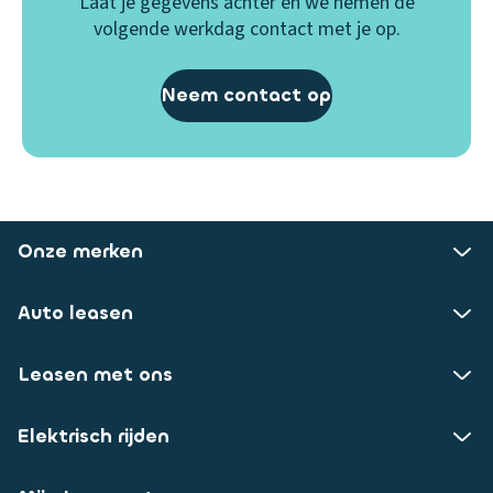
Laat je gegevens achter en we nemen de
volgende werkdag contact met je op.
Neem contact op
Onze merken
Auto leasen
Leasen met ons
Elektrisch rijden