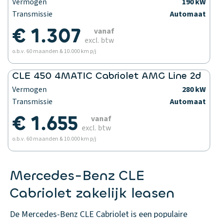
Vermogen
190 kW
Transmissie
Automaat
€ 1.307
vanaf
excl. btw
o.b.v. 60 maanden & 10.000 km p/j
CLE 450 4MATIC Cabriolet AMG Line 2d
Vermogen
280 kW
Transmissie
Automaat
€ 1.655
vanaf
excl. btw
o.b.v. 60 maanden & 10.000 km p/j
Mercedes-Benz CLE
Cabriolet zakelijk leasen
De Mercedes-Benz CLE Cabriolet is een populaire