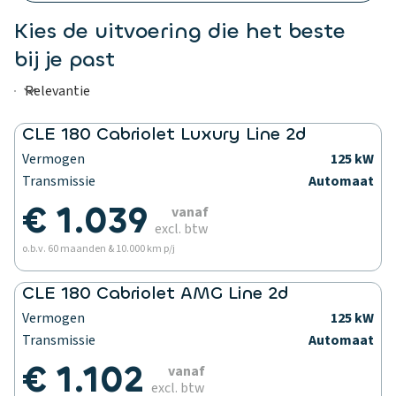
Kies de uitvoering die het beste
bij je past
CLE 180 Cabriolet Luxury Line 2d
Vermogen
125 kW
Transmissie
Automaat
€ 1.039
vanaf
excl. btw
o.b.v. 60 maanden & 10.000 km p/j
CLE 180 Cabriolet AMG Line 2d
Vermogen
125 kW
Transmissie
Automaat
€ 1.102
vanaf
excl. btw