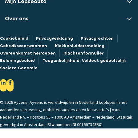
Mijn Leaseauto
Over ons
Cookiebeleid
Privacyverklaring
Privacyrechten
Gebruiksvoorwaarden
Klokkenluidersmelding
Overeenkomst herroepen
Klachtenformulier
Beloningsbeleid
Toegankelijkheid: Voldoet gedeeltelijk
Societe Generale
© 2026 Ayvens, Ayvens is wereldwijd en in Nederland koploper in het
aanbieden van leasing, mobiliteitsadvies en ex-leaseauto’s | Axus
Nederland N.V. – Postbus 55 – 1000 AB Amsterdam – Nederland. Statutair
gevestigd in Amsterdam. Btw-nummer: NL001667348B01