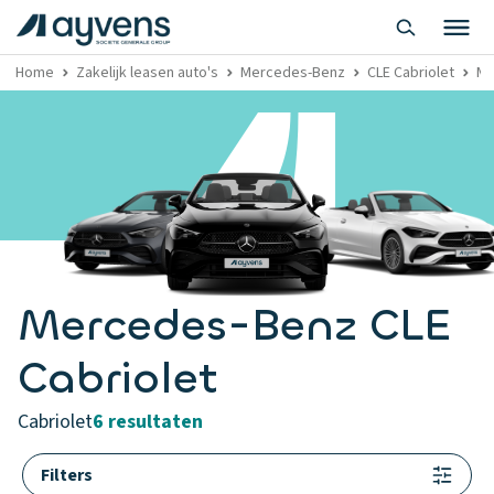
Home
Zakelijk leasen auto's
Mercedes-Benz
CLE Cabriolet
Me
Mercedes-Benz CLE
Cabriolet
cabriolet
6 resultaten
Filters