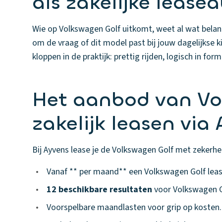
als zakelijke lease
Wie op Volkswagen Golf uitkomt, weet al wat belang
om de vraag of dit model past bij jouw dagelijkse 
kloppen in de praktijk: prettig rijden, logisch in fo
Het aanbod van Vo
zakelijk leasen via
Bij Ayvens lease je de Volkswagen Golf met zekerhei
•
Vanaf ** per maand** een Volkswagen Golf leas
•
12 beschikbare resultaten
voor Volkswagen G
•
Voorspelbare maandlasten voor grip op kosten.