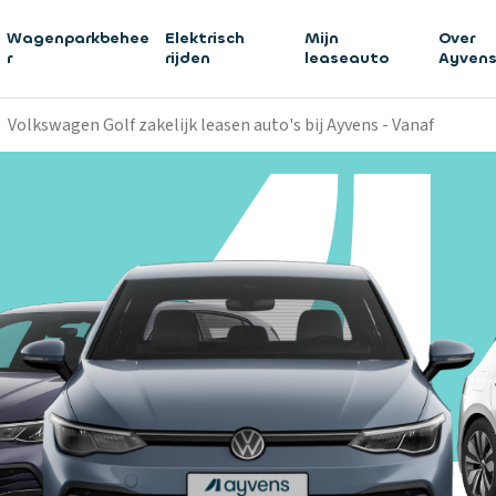
Wagenparkbehee
Elektrisch
Mijn
Over
r
rijden
leaseauto
Ayven
Volkswagen Golf zakelijk leasen auto's bij Ayvens - Vanaf