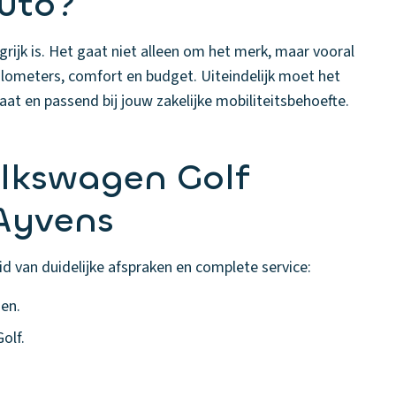
auto?
rijk is. Het gaat niet alleen om het merk, maar vooral
kilometers, comfort en budget. Uiteindelijk moet het
rmaat en passend bij jouw zakelijke mobiliteitsbehoefte.
lkswagen Golf
 Ayvens
d van duidelijke afspraken en complete service:
en.
olf.