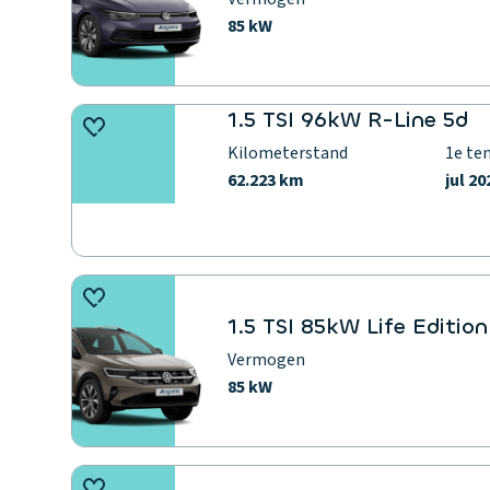
85 kW
1.5 TSI 96kW R-Line 5d
Kilometerstand
1e te
62.223 km
jul 20
1.5 TSI 85kW Life Edition
Vermogen
85 kW