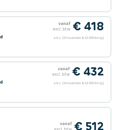
€ 418
vanaf
excl. btw
ld
o.b.v. 24 maanden & 10.000 km p/j
€ 432
vanaf
excl. btw
ld
o.b.v. 24 maanden & 10.000 km p/j
€ 512
vanaf
excl. btw