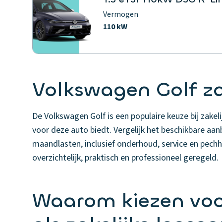
Vermogen
110 kW
Volkswagen Golf za
De Volkswagen Golf is een populaire keuze bij zakeli
voor deze auto biedt. Vergelijk het beschikbare aa
maandlasten, inclusief onderhoud, service en pechh
overzichtelijk, praktisch en professioneel geregeld.
Waarom kiezen voo