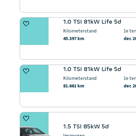
1.0 TSI 81kW Life 5d
Kilometerstand
1e te
45.397 km
dec 2
1.0 TSI 81kW Life 5d
Kilometerstand
1e te
81.661 km
dec 2
1.5 TSI 85kW 5d
Vermogen