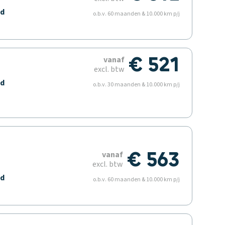
ld
o.b.v. 60 maanden & 10.000 km p/j
€ 521
vanaf
excl. btw
ld
o.b.v. 30 maanden & 10.000 km p/j
€ 563
vanaf
excl. btw
ld
o.b.v. 60 maanden & 10.000 km p/j