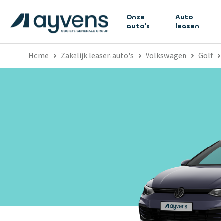
Onze
Auto
auto's
leasen
Home
Zakelijk leasen auto's
Volkswagen
Golf