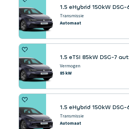
1.5 eHybrid 150kW DSG-6
Transmissie
Automaat
1.5 eTSI 85kW DSG-7 auto
Vermogen
85 kW
1.5 eHybrid 150kW DSG-6
Transmissie
Automaat