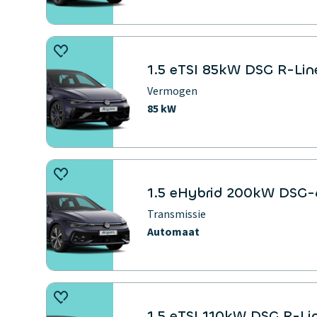
1.5 eTSI 85kW DSG R-Lin
Vermogen
85 kW
1.5 eHybrid 200kW DSG
Transmissie
Automaat
1.5 eTSI 110kW DSG R-Lin