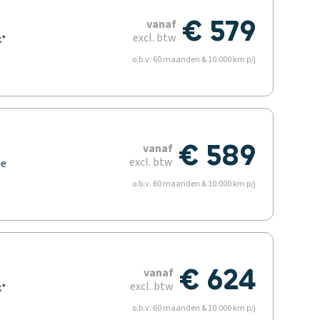
€ 579
vanaf
excl. btw
k*
o.b.v. 60 maanden & 10.000 km p/j
€ 589
vanaf
excl. btw
ie
t
o.b.v. 60 maanden & 10.000 km p/j
€ 624
vanaf
excl. btw
k*
o.b.v. 60 maanden & 10.000 km p/j