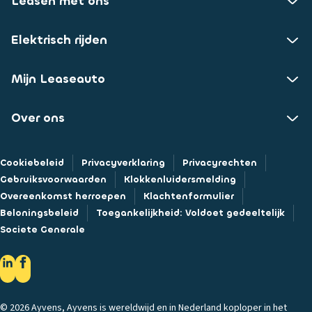
Leasen met ons
Elektrisch rijden
Mijn Leaseauto
Over ons
Cookiebeleid
Privacyverklaring
Privacyrechten
Gebruiksvoorwaarden
Klokkenluidersmelding
Overeenkomst herroepen
Klachtenformulier
Beloningsbeleid
Toegankelijkheid: Voldoet gedeeltelijk
Societe Generale
© 2026 Ayvens, Ayvens is wereldwijd en in Nederland koploper in het