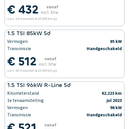
€ 432
vanaf
excl. btw
o.b.v. 24 maanden & 10.000 km p/j
1.5 TSI 85kW 5d
Vermogen
85 kW
Transmissie
Handgeschakeld
€ 512
vanaf
excl. btw
o.b.v. 60 maanden & 10.000 km p/j
1.5 TSI 96kW R-Line 5d
Kilometerstand
62.223 km
1e tenaamstelling
jul 2023
Vermogen
96 kW
Transmissie
Handgeschakeld
€ 521
vanaf