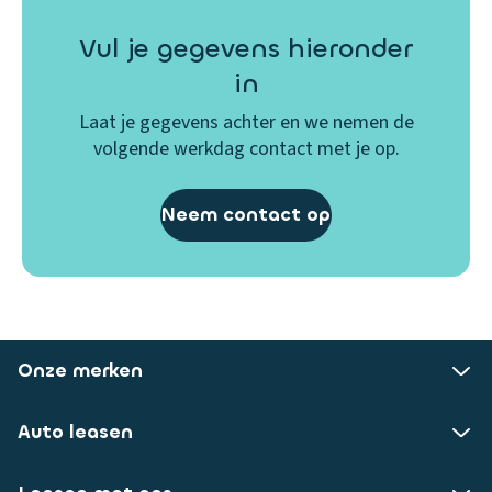
Vul je gegevens hieronder
in
Laat je gegevens achter en we nemen de
volgende werkdag contact met je op.
Neem contact op
Onze merken
Auto leasen