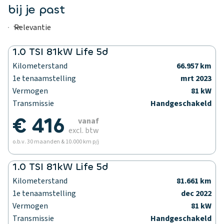
bij je past
1.0 TSI 81kW Life 5d
Kilometerstand
66.957 km
1e tenaamstelling
mrt 2023
Vermogen
81 kW
Transmissie
Handgeschakeld
€ 416
vanaf
excl. btw
o.b.v. 30 maanden & 10.000 km p/j
1.0 TSI 81kW Life 5d
Kilometerstand
81.661 km
1e tenaamstelling
dec 2022
Vermogen
81 kW
Transmissie
Handgeschakeld