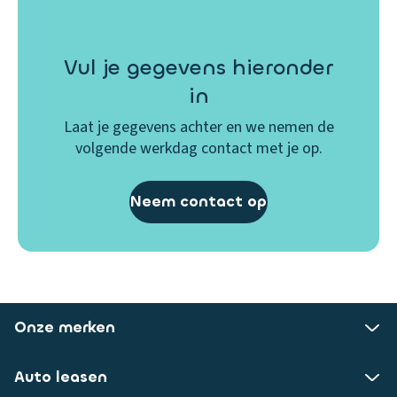
Vul je gegevens hieronder
in
Laat je gegevens achter en we nemen de
volgende werkdag contact met je op.
Neem contact op
Onze merken
Auto leasen