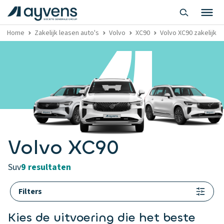
Home
Zakelijk leasen auto's
Volvo
XC90
Volvo XC90 zakelijk l
Volvo XC90
suv
9 resultaten
Filters
Kies de uitvoering die het beste