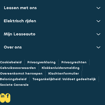
Leasen met ons
Elektrisch rijden
Mijn Leaseauto
Over ons
Cookiebeleid
Privacyverklaring
Privacyrechten
Gebruiksvoorwaarden
Klokkenluidersmelding
Overeenkomst herroepen
Klachtenformulier
Beloningsbeleid
Toegankelijkheid: Voldoet gedeeltelijk
Societe Generale