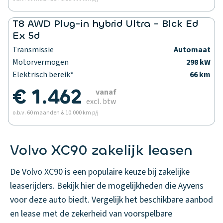
T8 AWD Plug-in hybrid Ultra - Blck Ed
Ex 5d
Transmissie
Automaat
Motorvermogen
298 kW
Elektrisch bereik*
66 km
€ 1.462
vanaf
excl. btw
o.b.v. 60 maanden & 10.000 km p/j
Volvo XC90 zakelijk leasen
De Volvo XC90 is een populaire keuze bij zakelijke
leaserijders. Bekijk hier de mogelijkheden die Ayvens
voor deze auto biedt. Vergelijk het beschikbare aanbod
en lease met de zekerheid van voorspelbare