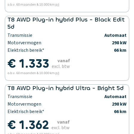
o.b.v. 60 maanden & 10.000 km p/j
T8 AWD Plug-in hybrid Plus - Black Edit
5d
Transmissie
Automaat
Motorvermogen
298 kW
Elektrisch bereik*
66 km
€ 1.333
vanaf
excl. btw
o.b.v. 60 maanden & 10.000 km p/j
T8 AWD Plug-in hybrid Ultra - Bright 5d
Transmissie
Automaat
Motorvermogen
298 kW
Elektrisch bereik*
66 km
€ 1.362
vanaf
excl. btw