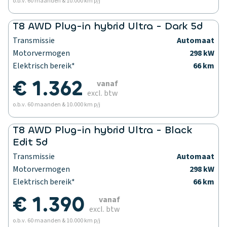
o.b.v. 60 maanden & 10.000 km p/j
T8 AWD Plug-in hybrid Ultra - Dark 5d
Transmissie
Automaat
Motorvermogen
298 kW
Elektrisch bereik*
66 km
€ 1.362
vanaf
excl. btw
o.b.v. 60 maanden & 10.000 km p/j
T8 AWD Plug-in hybrid Ultra - Black
Edit 5d
Transmissie
Automaat
Motorvermogen
298 kW
Elektrisch bereik*
66 km
€ 1.390
vanaf
excl. btw
o.b.v. 60 maanden & 10.000 km p/j