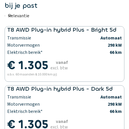
bij je past
T8 AWD Plug-in hybrid Plus - Bright 5d
Transmissie
Automaat
Motorvermogen
298 kW
Elektrisch bereik*
66 km
€ 1.305
vanaf
excl. btw
o.b.v. 60 maanden & 10.000 km p/j
T8 AWD Plug-in hybrid Plus - Dark 5d
Transmissie
Automaat
Motorvermogen
298 kW
Elektrisch bereik*
66 km
€ 1.305
vanaf
excl. btw