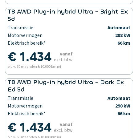
T8 AWD Plug-in hybrid Ultra - Bright Ex
5d
Transmissie
Automaat
Motorvermogen
298 kW
Elektrisch bereik*
66 km
€ 1.434
vanaf
excl. btw
o.b.v. 60 maanden & 10.000 km p/j
T8 AWD Plug-in hybrid Ultra - Dark Ex
Ed 5d
Transmissie
Automaat
Motorvermogen
298 kW
Elektrisch bereik*
66 km
€ 1.434
vanaf
excl. btw
o.b.v. 60 maanden & 10.000 km p/j