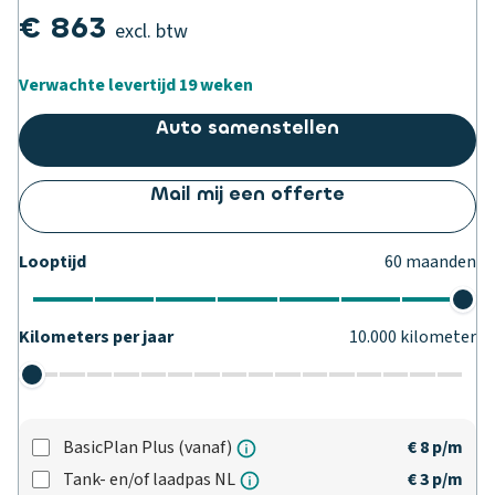
€ 863
excl. btw
Verwachte levertijd 19 weken
Auto samenstellen
Mail mij een offerte
Looptijd
60
maanden
Kilometers per jaar
10.000
kilometer
BasicPlan Plus (vanaf)
€ 8
p/m
Tank- en/of laadpas NL
€ 3
p/m