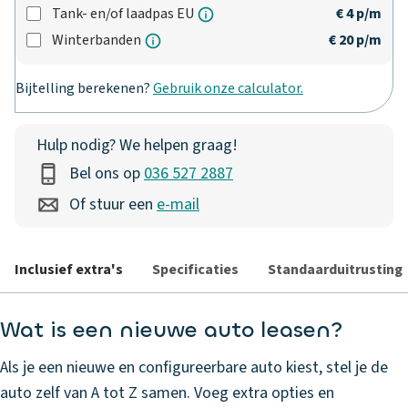
Tank- en/of laadpas EU
€ 4
p/m
Winterbanden
€ 20
p/m
Bijtelling berekenen?
Gebruik onze calculator.
Hulp nodig? We helpen graag!
Bel ons op
036 527 2887
Of stuur een
e-mail
Inclusief extra's
Specificaties
Standaarduitrusting
Wat is een nieuwe auto leasen?
Als je een nieuwe en configureerbare auto kiest, stel je de
auto zelf van A tot Z samen. Voeg extra opties en