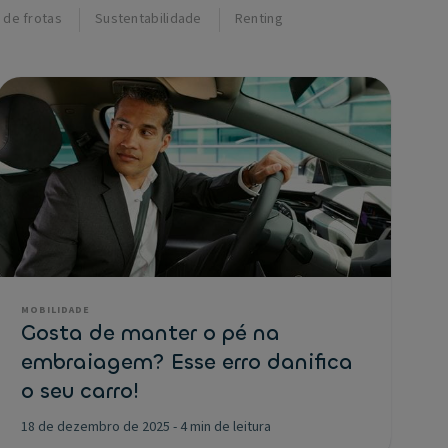
 de frotas
Sustentabilidade
Renting
MOBILIDADE
Gosta de manter o pé na
embraiagem? Esse erro danifica
o seu carro!
18 de dezembro de 2025
-
4 min de leitura