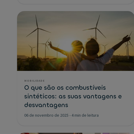
MOBILIDADE
O que são os combustíveis
sintéticos: as suas vantagens e
desvantagens
06 de novembro de 2025
-
4 min de leitura