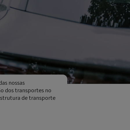
das nossas
ão dos transportes no
estrutura de transporte