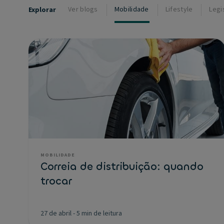
Ver blogs
Mobilidade
Lifestyle
Legi
Explorar
MOBILIDADE
Correia de distribuição: quando
trocar
27 de abril
-
5 min de leitura