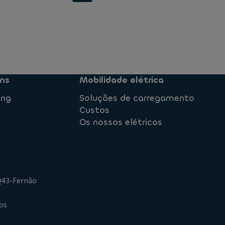
ns
Mobilidade elétrica
ing
Soluções de carregamento
Custos
Os nossos elétricos
.Q43-Fernão
os