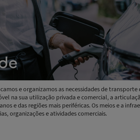
de
camos e organizamos as necessidades de transporte 
l na sua utilização privada e comercial, a articulaç
nos e das regiões mais periféricas. Os meios e a infra
ias, organizações e atividades comerciais.