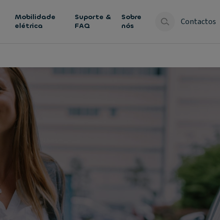
Mobilidade
Suporte &
Sobre
Contactos
elétrica
FAQ
nós