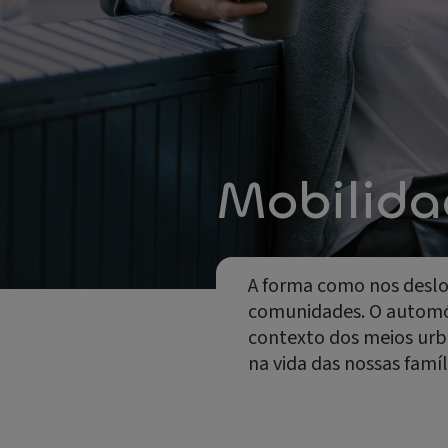
Mobilida
A forma como nos deslo
comunidades. O automóve
contexto dos meios urba
na vida das nossas famíl