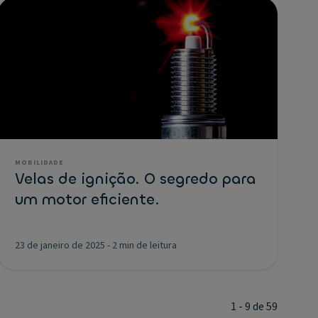
MOBILIDADE
Velas de ignição. O segredo para
um motor eficiente.
23 de janeiro de 2025
-
2 min de leitura
1 - 9 de 59