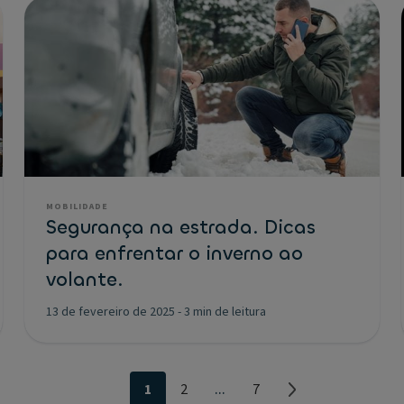
MOBILIDADE
Segurança na estrada. Dicas
para enfrentar o inverno ao
volante.
13 de fevereiro de 2025
-
3 min de leitura
...
1
2
7