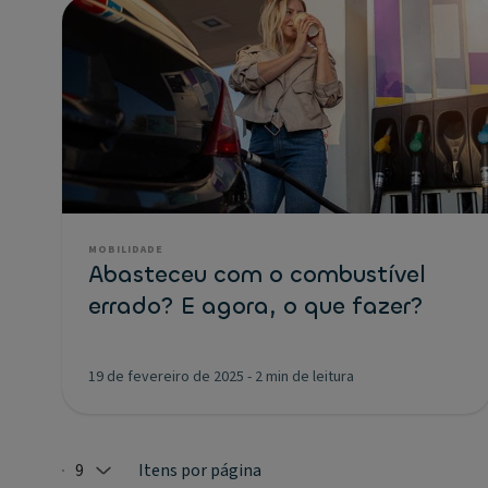
MOBILIDADE
Abasteceu com o combustível
errado? E agora, o que fazer?
19 de fevereiro de 2025
-
2 min de leitura
9
Itens por página
Selected: 9