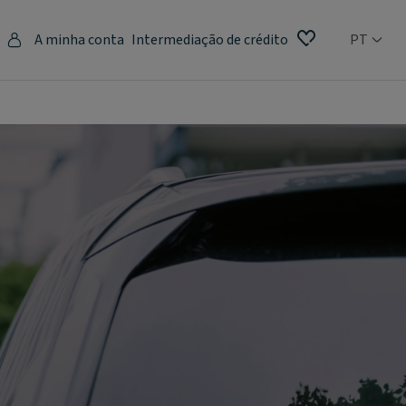
A minha conta
Intermediação de crédito
PT