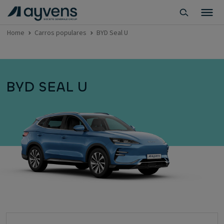
Home
Carros populares
BYD Seal U
BYD SEAL U