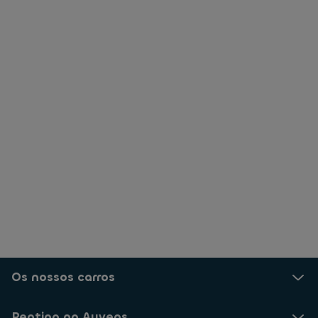
Os nossos carros
Renting na Ayvens