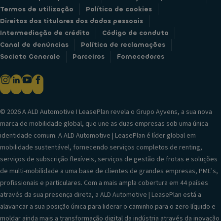
Termos de utilização
Política de cookies
Direitos dos titulares dos dados pessoais
Intermediação de crédito
Código de conduta
Canal de denúncias
Política de reclamações
Societe Generale
Parceiros
Fornecedores
© 2026 A ALD Automotive I LeasePlan revela o Grupo Ayvens, a sua nova
marca de mobilidade global, que une as duas empresas sob uma única
identidade comum. A ALD Automotive | LeasePlan é líder global em
mobilidade sustentável, fornecendo serviços completos de renting,
serviços de subscrição flexíveis, serviços de gestão de frotas e soluções
de multi-mobilidade a uma base de clientes de grandes empresas, PME's,
profissionais e particulares. Com a mais ampla cobertura em 44 países
através da sua presença direta, a ALD Automotive | LeasePlan está a
alavancar a sua posição única para liderar o caminho para o zero líquido e
moldar ainda mais a transformação digital da indústria através da inovação