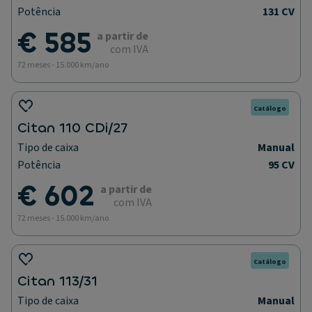
Potência
131 CV
€ 585
a partir de
com IVA
72 meses - 15.000 km/ano
Catálogo
Citan 110 CDi/27
Tipo de caixa
Manual
Potência
95 CV
€ 602
a partir de
com IVA
72 meses - 15.000 km/ano
Catálogo
Citan 113/31
Tipo de caixa
Manual