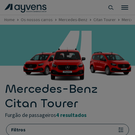
Home
Os nossos carros
Mercedes-Benz
Citan Tourer
Merced
Mercedes-Benz
Citan Tourer
furgão de passageiros
4 resultados
Filtros