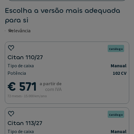
Escolha a versão mais adequada
para si
Catálogo
Citan 110/27
Tipo de caixa
Manual
Potência
102 CV
€ 571
a partir de
com IVA
72 meses - 15.000 km/ano
Catálogo
Citan 113/27
Tipo de caixa
Manual