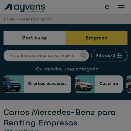
Home
Os nossos carros
Particular
Empresa
Filtros
·
1
Ou escolha uma categoria
Ofertas especiais
Gasolina
Carros Mercedes-Benz para
Renting Empresas