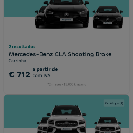
2 resultados
Mercedes-Benz CLA Shooting Brake
Carrinha
a partir de
€ 712
com IVA
72 meses - 15.000 km/ano
Catálogo
(2)