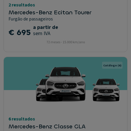
2 resultados
Mercedes-Benz Ecitan Tourer
Furgão de passageiros
a partir de
€ 695
sem IVA
72 meses - 15.000 km/ano
Catálogo
(6)
6 resultados
Mercedes-Benz Classe GLA