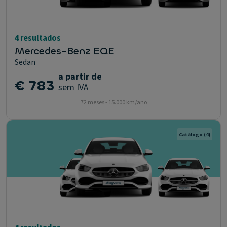
4 resultados
Mercedes-Benz EQE
Sedan
a partir de
€ 783
sem IVA
72 meses - 15.000 km/ano
Catálogo
(4)