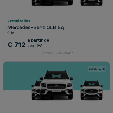
2 resultados
Mercedes-Benz GLB Eq
SUV
a partir de
€ 712
sem IVA
72 meses - 15.000 km/ano
Catálogo
(5)