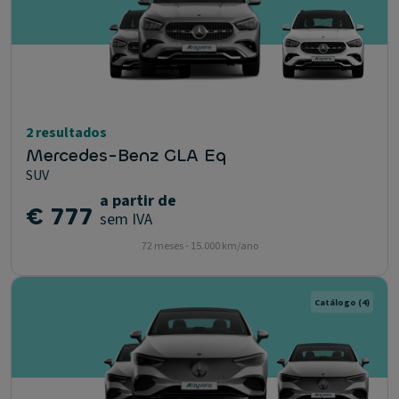
2 resultados
Mercedes-Benz GLA Eq
SUV
a partir de
€ 777
sem IVA
72 meses - 15.000 km/ano
Catálogo
(4)