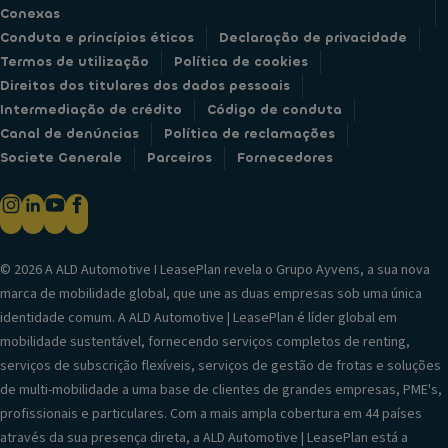
Conexas
Conduta e princípios éticos
Declaração de privacidade
Termos de utilização
Política de cookies
Direitos dos titulares dos dados pessoais
Intermediação de crédito
Código de conduta
Canal de denúncias
Política de reclamações
Societe Generale
Parceiros
Fornecedores
© 2026 A ALD Automotive I LeasePlan revela o Grupo Ayvens, a sua nova
marca de mobilidade global, que une as duas empresas sob uma única
identidade comum. A ALD Automotive | LeasePlan é líder global em
mobilidade sustentável, fornecendo serviços completos de renting,
serviços de subscrição flexíveis, serviços de gestão de frotas e soluções
de multi-mobilidade a uma base de clientes de grandes empresas, PME's,
profissionais e particulares. Com a mais ampla cobertura em 44 países
através da sua presença direta, a ALD Automotive | LeasePlan está a