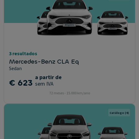
3 resultados
Mercedes-Benz CLA Eq
Sedan
a partir de
€ 623
sem IVA
72 meses - 15.000 km/ano
Catálogo
(4)