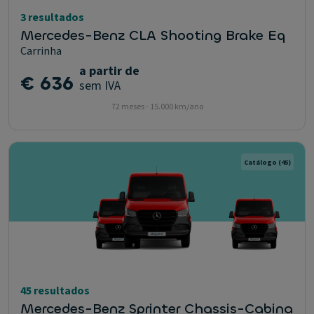
3 resultados
Mercedes-Benz CLA Shooting Brake Eq
Carrinha
a partir de
€ 636
sem IVA
72 meses - 15.000 km/ano
Catálogo
(45)
45 resultados
Mercedes-Benz Sprinter Chassis-Cabina