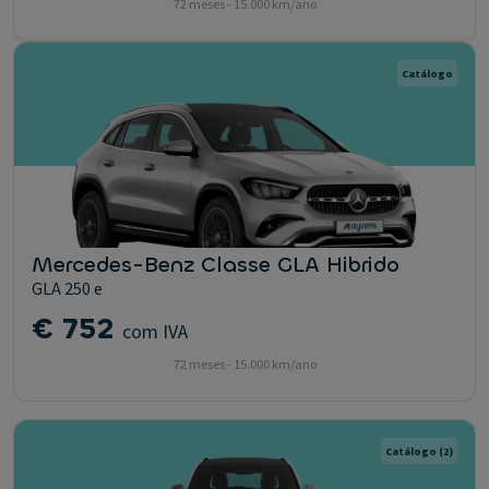
72 meses - 15.000 km/ano
Catálogo
Mercedes-Benz Classe GLA Hibrido
GLA 250 e
€ 752
com IVA
72 meses - 15.000 km/ano
Catálogo
(2)