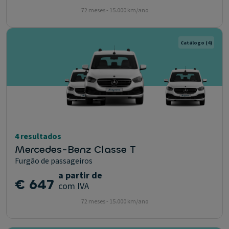
72 meses - 15.000 km/ano
Catálogo
(4)
4 resultados
Mercedes-Benz Classe T
Furgão de passageiros
a partir de
€ 647
com IVA
72 meses - 15.000 km/ano