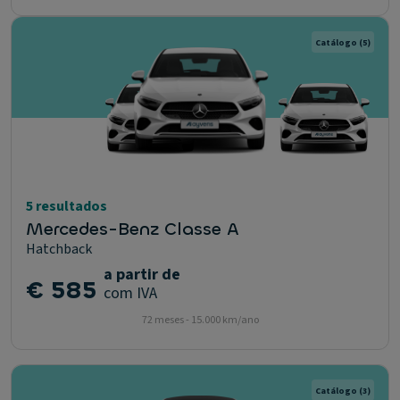
Catálogo
(5)
5 resultados
Mercedes-Benz Classe A
Hatchback
a partir de
€ 585
com IVA
72 meses - 15.000 km/ano
Catálogo
(3)