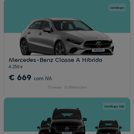
Catálogo
Mercedes-Benz Classe A Híbrido
A 250 e
€ 669
com IVA
72 meses - 15.000 km/ano
Catálogo
(18)