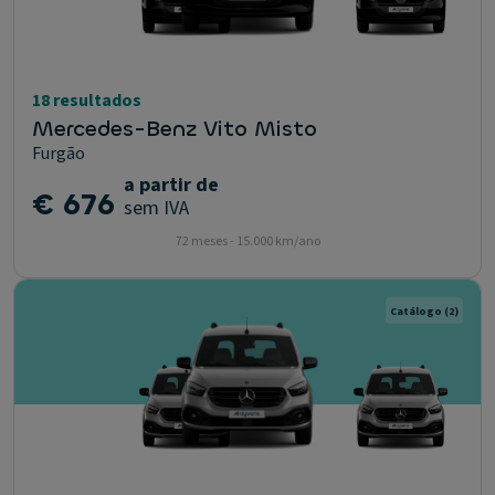
18 resultados
Mercedes-Benz Vito Misto
Furgão
a partir de
€ 676
sem IVA
72 meses - 15.000 km/ano
Catálogo
(2)