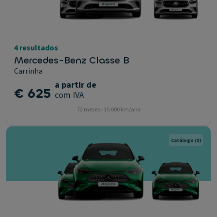
4 resultados
Mercedes-Benz Classe B
Carrinha
a partir de
€ 625
com IVA
72 meses - 15.000 km/ano
Catálogo
(3)