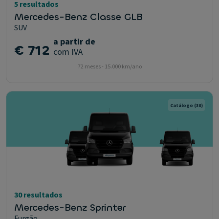
5 resultados
Mercedes-Benz Classe GLB
SUV
a partir de
€ 712
com IVA
72 meses - 15.000 km/ano
Catálogo
(30)
30 resultados
Mercedes-Benz Sprinter
Furgão