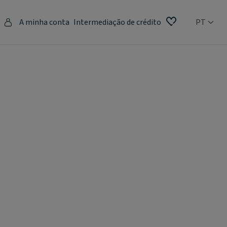
A minha conta
Intermediação de crédito
PT