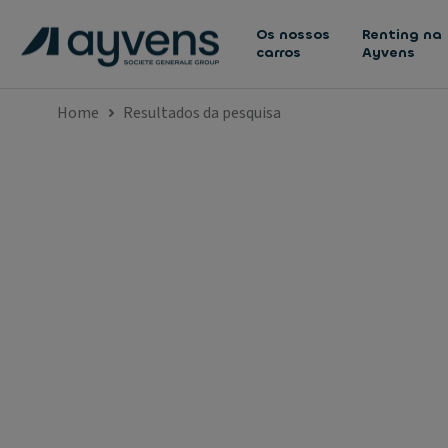
Os nossos
Renting na
carros
Ayvens
Home
Resultados da pesquisa