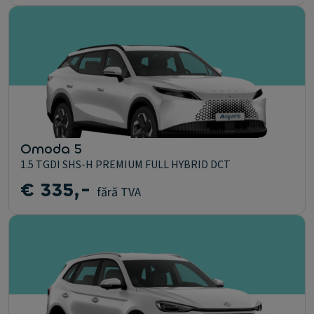
Omoda 5
1.5 TGDI SHS-H PREMIUM FULL HYBRID DCT
€ 335,-
fără TVA