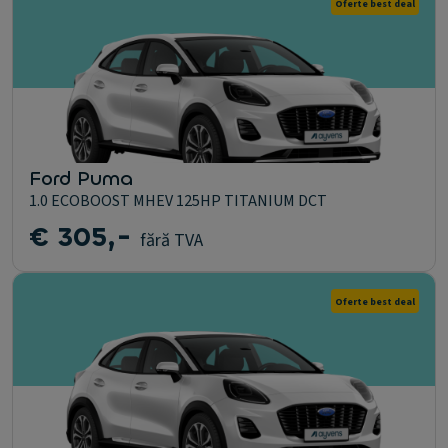
Oferte best deal
Ford Puma
1.0 ECOBOOST MHEV 125HP TITANIUM DCT
€ 305,-
fără TVA
Oferte best deal