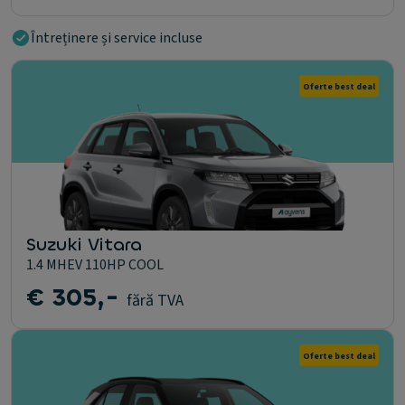
Întreținere și service incluse
Oferte best deal
Suzuki Vitara
1.4 MHEV 110HP COOL
€ 305,-
fără TVA
Oferte best deal