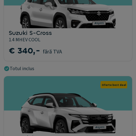
Suzuki S-Cross
1.4 MHEV COOL
€ 340,-
fără TVA
Totul inclus
Oferte best deal