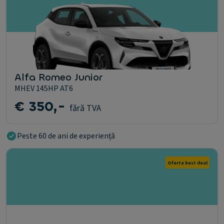
Alfa Romeo Junior
MHEV 145HP AT6
€ 350,-
fără TVA
Peste 60 de ani de experiență
Oferte best deal