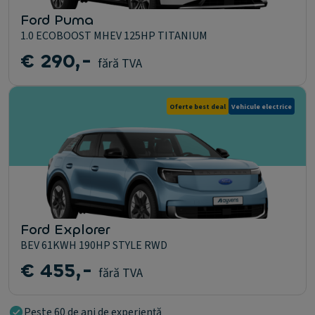
Ford Puma
1.0 ECOBOOST MHEV 125HP TITANIUM
€ 290,-
fără TVA
Oferte best deal
Vehicule electrice
Ford Explorer
BEV 61KWH 190HP STYLE RWD
€ 455,-
fără TVA
Peste 60 de ani de experiență