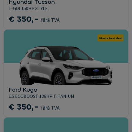
Hyundai Tucson
T-GDI 150HP STYLE
€ 350,-
fără TVA
Oferte best deal
Ford Kuga
1.5 ECOBOOST 186HP TITANIUM
€ 350,-
fără TVA