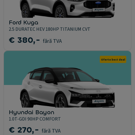
Ford Kuga
2.5 DURATEC HEV 180HP TITANIUM CVT
€ 380,-
fără TVA
Oferte best deal
Hyundai Bayon
1.0T-GDI 90HP COMFORT
€ 270,-
fără TVA