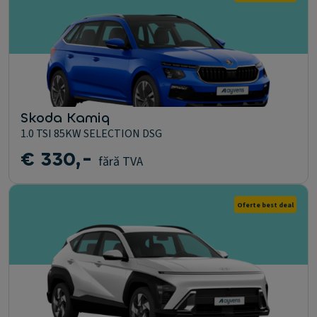
Skoda Kamiq
1.0 TSI 85KW SELECTION DSG
€ 330,-
fără TVA
Oferte best deal