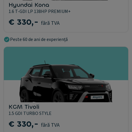
Hyundai Kona
1.6 T-GDI LP 138HP PREMIUM+
€ 330,-
fără TVA
Peste 60 de ani de experiență
KGM Tivoli
1.5 GDI TURBO STYLE
€ 330,-
fără TVA