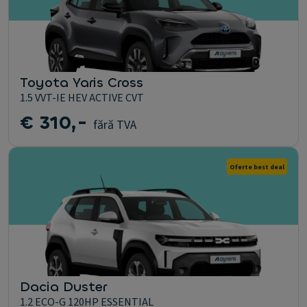
Toyota Yaris Cross
1.5 VVT-IE HEV ACTIVE CVT
€ 310,-
fără TVA
Oferte best deal
Dacia Duster
1.2 ECO-G 120HP ESSENTIAL