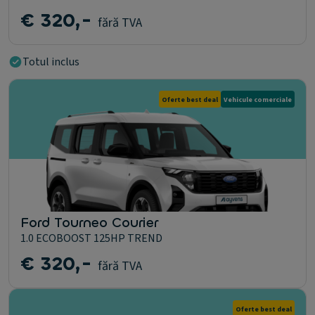
€ 320,-
fără TVA
Totul inclus
Oferte best deal
Vehicule comerciale
Ford Tourneo Courier
1.0 ECOBOOST 125HP TREND
€ 320,-
fără TVA
Oferte best deal