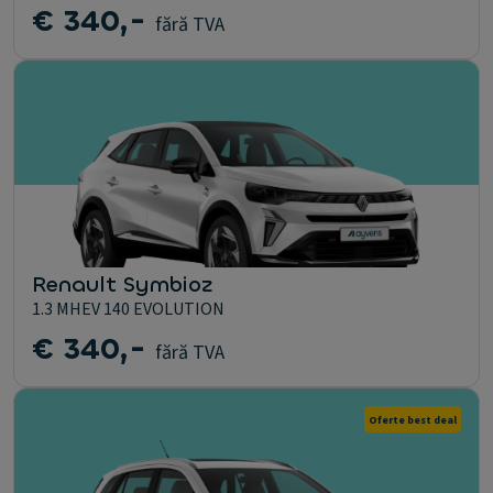
€ 340,-
fără TVA
Renault Symbioz
1.3 MHEV 140 EVOLUTION
€ 340,-
fără TVA
Oferte best deal