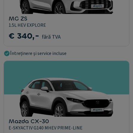
MG ZS
1.5L HEV EXPLORE
€ 340,-
fără TVA
Întreținere și service incluse
Mazda CX-30
E-SKYACTIV G140 MHEV PRIME-LINE