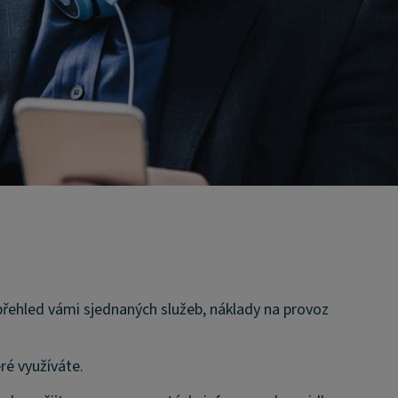
přehled vámi sjednaných služeb, náklady na provoz
eré využíváte.