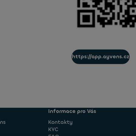
https://app.ayvens.cz
Informace pro Vás
ns
Kontakty
KYC