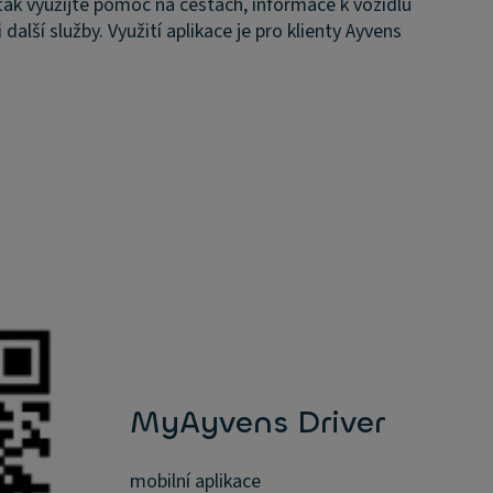
tak využijte pomoc na cestách, informace k vozidlu
lší služby. Využití aplikace je pro klienty Ayvens
MyAyvens Driver
mobilní aplikace