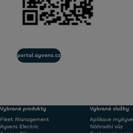
portal.ayvens.cz
Vybrané produkty
Vybrané služby
Fleet Management
Aplikace myAyve
Ayvens Electric
Náhradní vůz