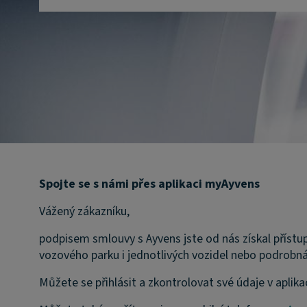
Spojte se s námi přes aplikaci myAyvens
Vážený zákazníku,
podpisem smlouvy s Ayvens jste od nás získal přístu
vozového parku i jednotlivých vozidel nebo podrobná
Můžete se přihlásit a zkontrolovat své údaje v aplika