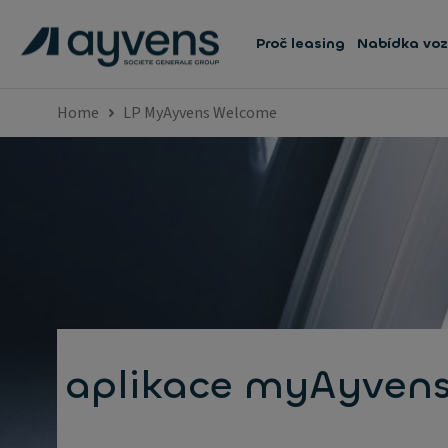
Proč leasing
Nabídka voz
Home
LP MyAyvens Welcome
aplikace myAyven