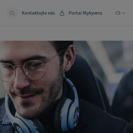
Kontaktujte nás
Portal MyAyvens
CS