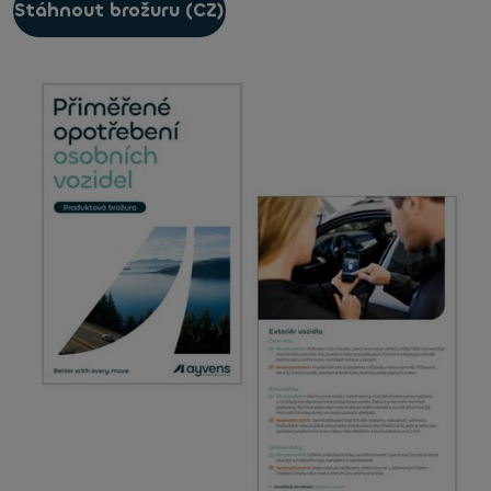
Stáhnout brožuru (CZ)