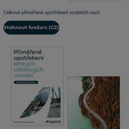
Celkové přiměřené opotřebení osobních vozů
Stáhnout brožuru (CZ)