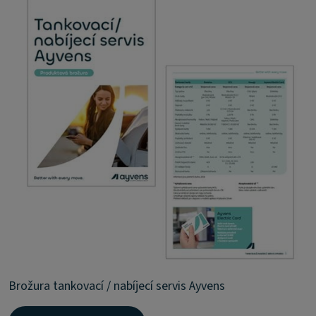
Brožura tankovací / nabíjecí servis Ayvens