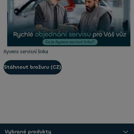
Ayvens servisní linka
Stáhnout brožuru (CZ)
Vybrané produkty