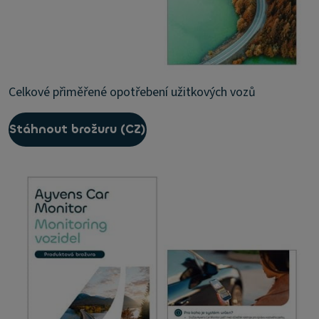
Celkové přiměřené opotřebení užitkových vozů
Stáhnout brožuru (CZ)