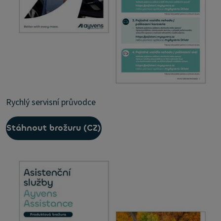
Rychlý servisní průvodce
Stáhnout brožuru (CZ)