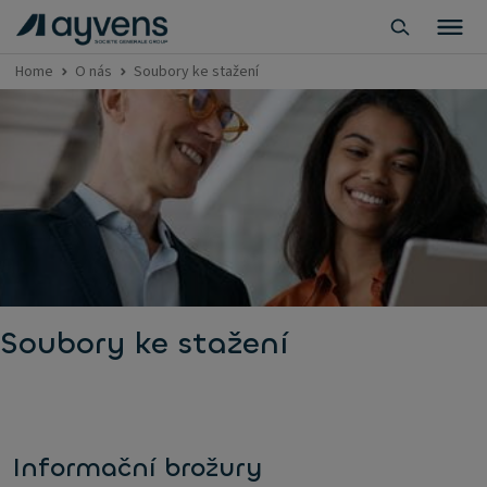
Home
O nás
Soubory ke stažení
Soubory ke stažení
Informační brožury