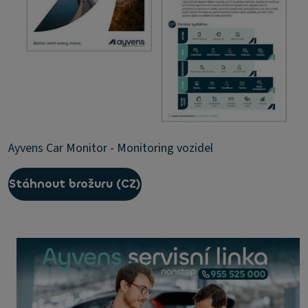
Ayvens Car Monitor - Monitoring vozidel
Stáhnout brožuru (CZ)