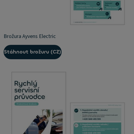
Brožura Ayvens Electric
Stáhnout brožuru (CZ)