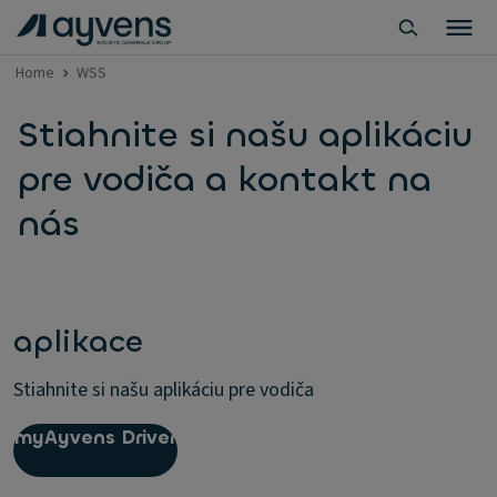
Home
WSS
Stiahnite si našu aplikáciu
pre vodiča a kontakt na
nás
aplikace
Stiahnite si našu aplikáciu pre vodiča
myAyvens Driver