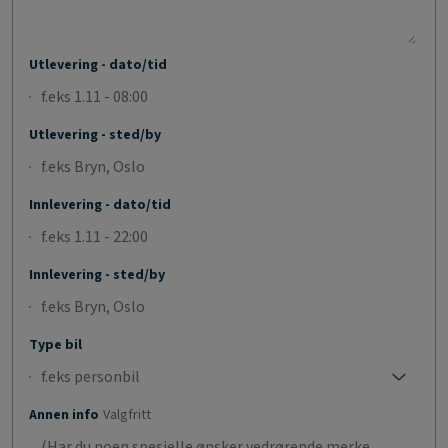
Utlevering - dato/tid
Utlevering - sted/by
Innlevering - dato/tid
Innlevering - sted/by
Type bil
f.eks personbil
No selection;f.eks personbil
Annen info
Valgfritt