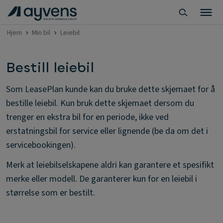
Hjem
Min bil
Leiebil
Bestill leiebil
Som LeasePlan kunde kan du bruke dette skjemaet for å
bestille leiebil. Kun bruk dette skjemaet dersom du
trenger en ekstra bil for en periode, ikke ved
erstatningsbil for service eller lignende (be da om det i
servicebookingen).
Merk at leiebilselskapene aldri kan garantere et spesifikt
merke eller modell. De garanterer kun for en leiebil i
størrelse som er bestilt.