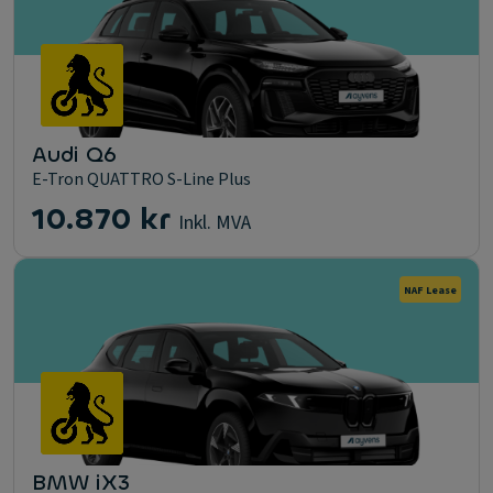
Audi Q6
E-Tron QUATTRO S-Line Plus
10.870 kr
Inkl. MVA
NAF Lease
BMW iX3