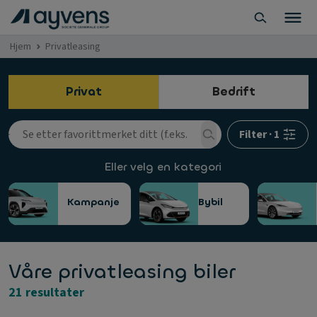
Hjem
Privatleasing
Privat
Bedrift
Filter
·
1
Eller velg en kategori
Kampanje
Bybil
Våre privatleasing biler
21 resultater