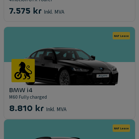
7.575 kr
Inkl. MVA
NAF Lease
BMW i4
M60 Fully charged
8.810 kr
Inkl. MVA
NAF Lease