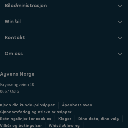
Biladministrasjon
Min bil
Kontakt
Om oss
Ayvens Norge
Brynsengveien 10
0667 Oslo
Kjenn din kunde-prinsippet
Åpenhetsloven
Gjennomføring og etiske prinsipper
Retningslinjer for cookies
Klager
Dine data, dine valg
Vilkår og betingelser
Whistleblowing