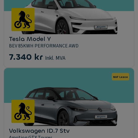
Tesla Model Y
BEV 85KWH PERFORMANCE AWD
7.340 kr
Inkl. MVA
NAF Lease
Volkswagen ID.7 Stv
4motion GTX Tourer