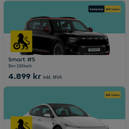
Kampanje
NAF Lease
Smart #5
Bev 100kwh
4.899 kr
Inkl. MVA
NAF Lease