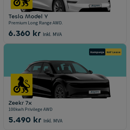
Tesla Model Y
Premium Long Range AWD.
6.360 kr
Inkl. MVA
Kampanje
NAF Lease
Zeekr 7x
100kwh Privilege AWD
5.490 kr
Inkl. MVA