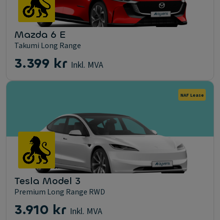
Mazda 6 E
Takumi Long Range
3.399 kr
Inkl. MVA
NAF Lease
Tesla Model 3
Premium Long Range RWD
3.910 kr
Inkl. MVA