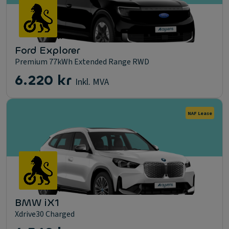
Ford Explorer
Premium 77kWh Extended Range RWD
6.220 kr
Inkl. MVA
NAF Lease
BMW iX1
Xdrive30 Charged