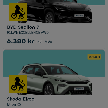
BYD Sealion 7
91kWh EXCELLENCE AWD
6.380 kr
Inkl. MVA
NAF Lease
Skoda Elroq
Elroq RS