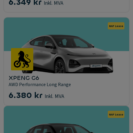
6.349 kr
Inkl. MVA
NAF Lease
XPENG G6
AWD Performance Long Range
6.380 kr
Inkl. MVA
NAF Lease