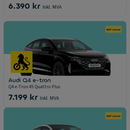
6.390 kr
Inkl. MVA
NAF Lease
Audi Q4 e-tron
Q4 e-Tron 45 Quattro Plus
7.199 kr
Inkl. MVA
NAF Lease