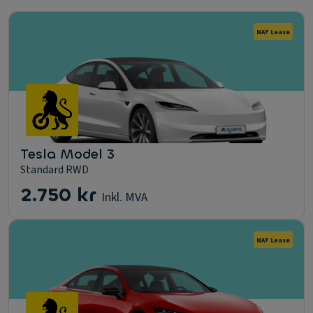
NAF Lease
Tesla Model 3
Standard RWD
2.750 kr
Inkl. MVA
NAF Lease