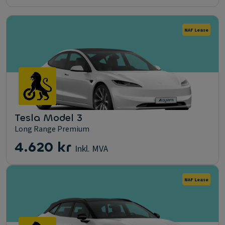
NAF Lease
Tesla Model 3
Long Range Premium
4.620 kr
Inkl. MVA
NAF Lease