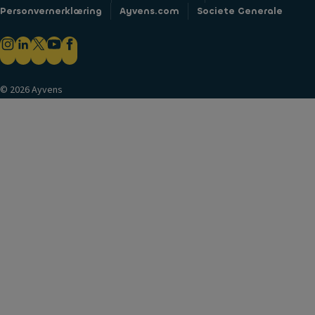
Personvernerklæring
Ayvens.com
Societe Generale
© 2026 Ayvens