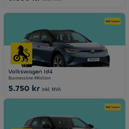
NAF Lease
Volkswagen Id4
Businessline 4Motion
5.750 kr
Inkl. MVA
NAF Lease