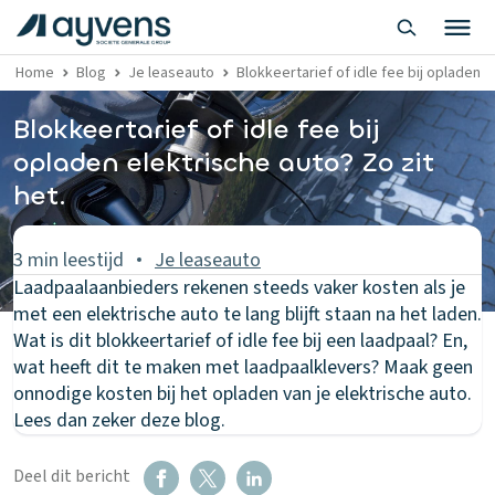
Home
Blog
Je leaseauto
Blokkeertarief of idle fee bij opladen e
Blokkeertarief of idle fee bij
opladen elektrische auto? Zo zit
het.
3 min leestijd
Je leaseauto
Laadpaalaanbieders rekenen steeds vaker kosten als je
met een elektrische auto te lang blijft staan na het laden.
Wat is dit blokkeertarief of idle fee bij een laadpaal? En,
wat heeft dit te maken met laadpaalklevers? Maak geen
onnodige kosten bij het opladen van je elektrische auto.
Lees dan zeker deze blog.
Deel dit bericht