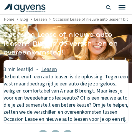
Home
Blog
Leasen
Occasion Lease of nieuwe auto leasen? Dit z
Occasion Lease of nieuwe auto
leasen? Dit zijn de verschillen en
overeenkomsten!
3 min leestijd
Leasen
Je bent eruit: een auto leasen is de oplossing. Tegen een
vast maandbedrag rijd je een auto die je zorgeloos,
veilig en comfortabel van A naar B brengt. Maar kies je
voor een tweedehands leaseauto? Of is een nieuwe auto
die je zelf samenstelt een betere keuze? Om je te helpen,
zetten we de verschillen en overeenkomsten tussen
Occasion Lease en nieuwe auto leasen voor je op een rij.