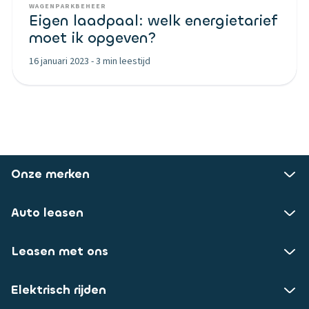
WAGENPARKBEHEER
Eigen laadpaal: welk energietarief
moet ik opgeven?
16 januari 2023
-
3 min leestijd
Onze merken
Auto leasen
Leasen met ons
Elektrisch rijden