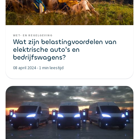
WET- EN REGELGEVING
Wat zijn belastingvoordelen van
elektrische auto's en
bedrijfswagens?
08 april 2024
-
1 min leestijd