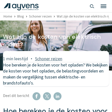
Home
Blog
Schoner reizen
Wat zijn de kosten van elektrisch rij
Wat zijn de kosten van elektrisch
rijden?
1 min leestijd
Schoner reizen
Hoe bereken je de kosten voor het opladen? We bekijken
de kosten voor het opladen, de belastingvoordelen en
maken de vergelijking tussen elektrische- en
brandstofauto's.
Deel dit bericht
Hoe bereken je de kosten voor