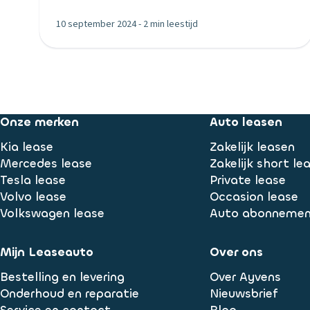
10 september 2024
-
2 min leestijd
Onze merken
Auto leasen
Kia lease
Zakelijk leasen
Mercedes lease
Zakelijk short le
Tesla lease
Private lease
Volvo lease
Occasion lease
Volkswagen lease
Auto abonneme
Mijn Leaseauto
Over ons
Bestelling en levering
Over Ayvens
Onderhoud en reparatie
Nieuwsbrief