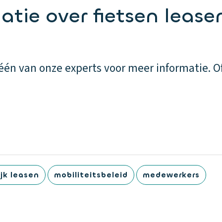
tie over fietsen lease
én van onze experts voor meer informatie. Of
ijk leasen
mobiliteitsbeleid
medewerkers