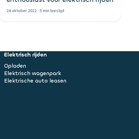
24 oktober 2022
-
5 min leestijd
Elektrisch rijden
Opladen
Elektrisch wagenpark
Elektrische auto leasen