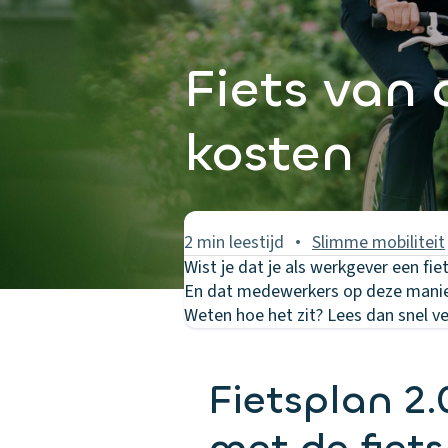
Fiets van 
kosten
2 min leestijd
Slimme mobiliteit
Wist je dat je als werkgever een f
En dat medewerkers op deze manier
Weten hoe het zit? Lees dan snel ve
Fietsplan 2.