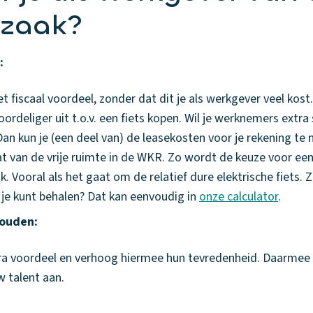
 zaak?
:
t fiscaal voordeel, zonder dat dit je als werkgever veel kost
rdeliger uit t.o.v. een fiets kopen. Wil je werknemers extra
an kun je (een deel van) de leasekosten voor je rekening te
t van de vrije ruimte in de WKR. Zo wordt de keuze voor een
k. Vooral als het gaat om de relatief dure elektrische fiets. Z
je kunt behalen? Dat kan eenvoudig in
onze calculator
.
houden:
ra voordeel en verhoog hiermee hun tevredenheid. Daarmee 
w talent aan.