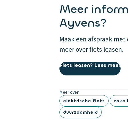
Meer informa
Ayvens?
Maak een afspraak met é
meer over fiets leasen.
Fiets leasen? Lees meer
Meer over
elektrische fiets
zakel
duurzaamheid