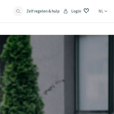
Zelf regelen & hulp
Login
NL
s