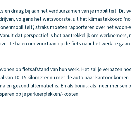
s en draag bij aan het verduurzamen van je mobiliteit. Dit 
rijven, volgens het wetsvoorstel uit het klimaatakkoord ‘
onenmobiliteit’, straks moeten rapporteren over het woon-
Vanuit dat perspectief is het aantrekkelijk om werknemers,
over te halen om voortaan op de fiets naar het werk te gaan
wonen op fietsafstand van hun werk. Het zal je verbazen ho
l van 10-15 kilometer nu met de auto naar kantoor komen. 
ima en gezond alternatief is. En als bonus: als meer mensen o
esparen op je parkeerplekken/-kosten.