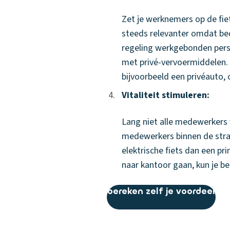
Zet je werknemers op de fiet
steeds relevanter omdat bed
regeling werkgebonden pers
met privé-vervoermiddelen. 
bijvoorbeeld een privéauto, 
4.
4.
Vitaliteit stimuleren:
Lang niet alle medewerkers 
medewerkers binnen de straa
elektrische fiets dan een pr
naar kantoor gaan, kun je b
bereken zelf je voordeel