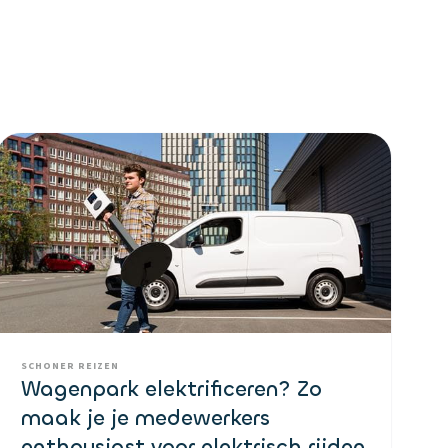
SCHONER REIZEN
Wagenpark elektrificeren? Zo
maak je je medewerkers
enthousiast voor elektrisch rijden