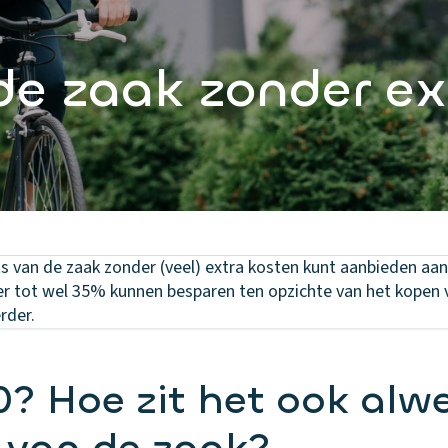
de zaak zonder ex
iets van de zaak zonder (veel) extra kosten kunt aanbieden a
 tot wel 35% kunnen besparen ten opzichte van het kopen v
rder.
0? Hoe zit het ook alw