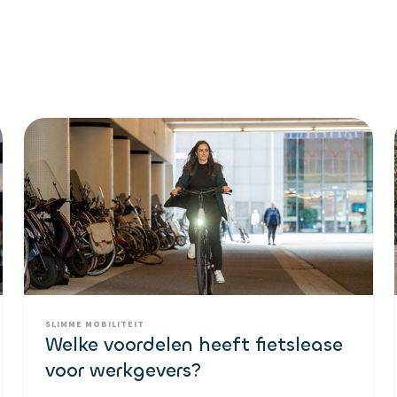
SLIMME MOBILITEIT
Welke voordelen heeft fietslease
voor werkgevers?