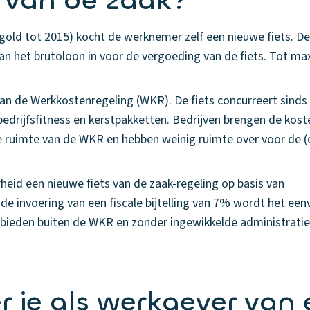
s van de zaak?
 gold tot 2015) kocht de werknemer zelf een nieuwe fiets. D
an het brutoloon in voor de vergoeding van de fiets. Tot ma
van de Werkkostenregeling (WKR). De fiets concurreert sind
edrijfsfitness en kerstpakketten. Bedrijven brengen de kost
ije ruimte van de WKR en hebben weinig ruimte over voor de 
heid een nieuwe fiets van de zaak-regeling op basis van
 de invoering van een fiscale bijtelling van 7% wordt het e
e bieden buiten de WKR en zonder ingewikkelde administratie
r je als werkgever van