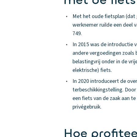
met de fiet
•
Met het oude fietsplan (dat
werknemer ruilde een deel v
749.
•
In 2015 was de introductie 
andere vergoedingen zoals b
belastingvrij onder in de vr
elektrische) fiets.
•
In 2020 introduceert de over
terbeschikkingstelling. Door
een fiets van de zaak aan t
privégebruik.
Hoe profitee