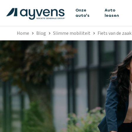
Onze
Auto
auto's
leasen
Home
Blog
Slimme mobiliteit
Fiets van de zaa