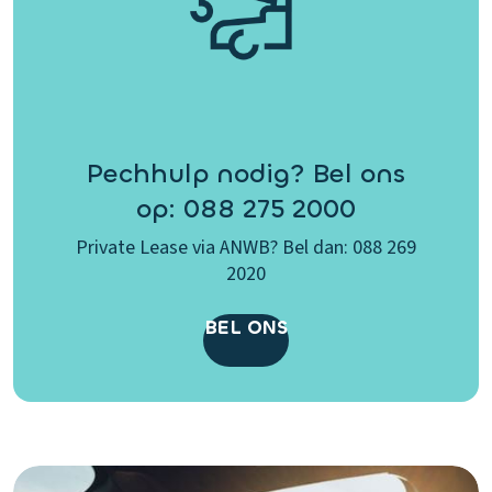
Pechhulp nodig? Bel ons
op: 088 275 2000
Private Lease via ANWB? Bel dan: 088 269
2020
BEL ONS