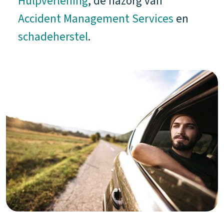
Hulpverlening
, de nazorg van
Accident Management Services
en
schadeherstel
.