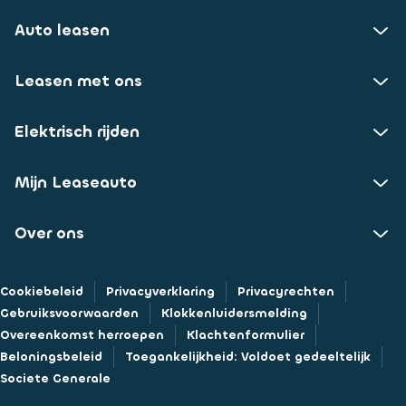
Auto leasen
Leasen met ons
Elektrisch rijden
Mijn Leaseauto
Over ons
Cookiebeleid
Privacyverklaring
Privacyrechten
Gebruiksvoorwaarden
Klokkenluidersmelding
Overeenkomst herroepen
Klachtenformulier
Beloningsbeleid
Toegankelijkheid: Voldoet gedeeltelijk
Societe Generale