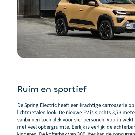
Ruim en sportief
De Spring Electric heeft een krachtige carrosserie o
lichtmetalen look. De nieuwe EV is slechts 3,73 mete
vanbinnen toch plek voor vier personen. Voorin wekt
met veel opbergruimte. Eerlijk is eerlijk: de achterba
kinderen. De kofferbak van 300 liter kan de concurre