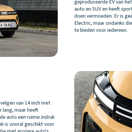
geproduceerde EV van het 
auto en SUV en heeft spor
doen vermoeden. Er is gee
Electric, maar ondanks di
te bieden voor iedereen.
p velgen van 14 inch met
r lang, maar heeft
 de auto een ruime indruk
nk is vooral geschikt voor
ntie met grotere auto's