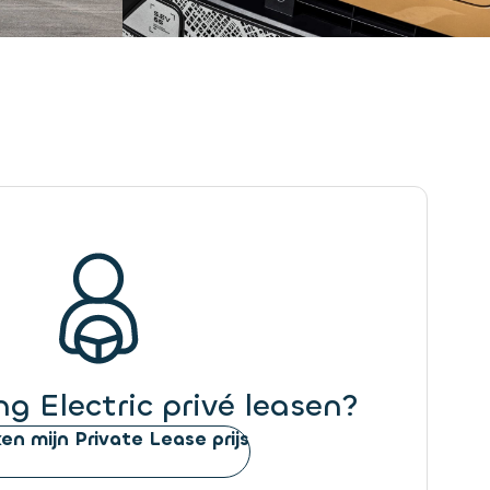
ng Electric privé leasen?
en mijn Private Lease prijs