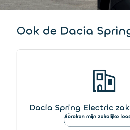
Ook de Dacia Spring
Dacia Spring Electric zak
Bereken mijn zakelijke leas