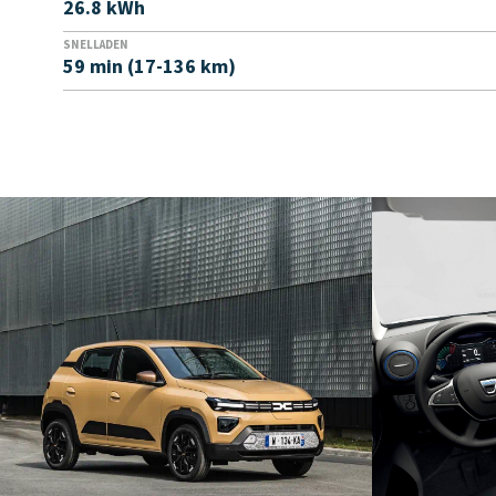
26.8 kWh
SNELLADEN
59 min (17-136 km)