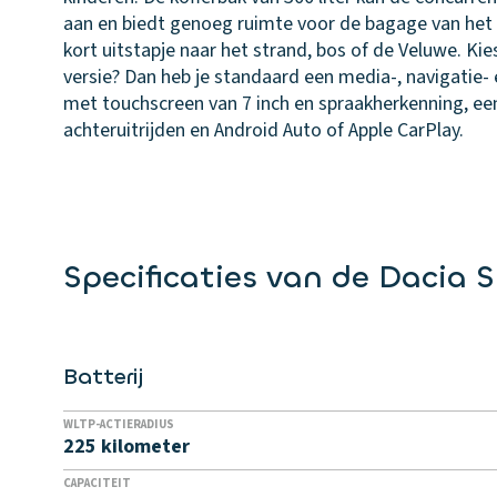
aan en biedt genoeg ruimte voor de bagage van het h
kort uitstapje naar het strand, bos of de Veluwe. Kie
versie? Dan heb je standaard een media-, navigatie
met touchscreen van 7 inch en spraakherkenning, een
achteruitrijden en Android Auto of Apple CarPlay.
Specificaties van de Dacia S
Batterij
WLTP-ACTIERADIUS
225 kilometer
CAPACITEIT