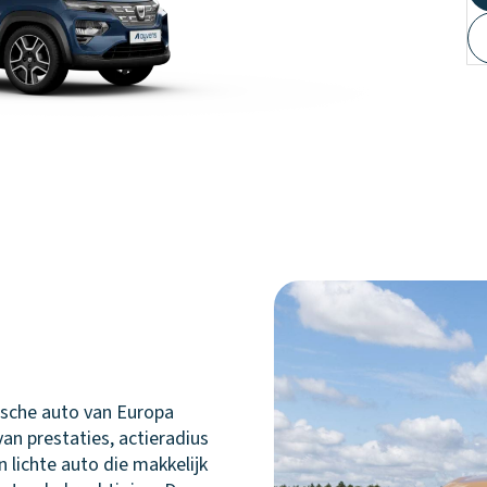
ische auto van Europa
van prestaties, actieradius
n lichte auto die makkelijk