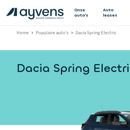
Onze
Auto
auto's
leasen
Home
Populaire auto's
Dacia Spring Electric
Dacia Spring Electr