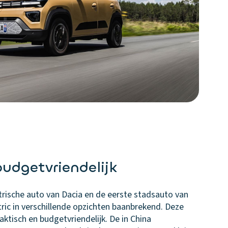
budgetvriendelijk
ktrische auto van Dacia en de eerste stadsauto van
tric in verschillende opzichten baanbrekend. Deze
aktisch en budgetvriendelijk. De in China