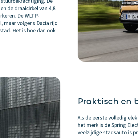
 stuurbekrachtiging. De
n de draaicirkel van 4,8
arkeren. De WLTP-
l, maar volgens Dacia rijd
 stad. Het is hoe dan ook
Praktisch en 
Als de eerste volledig ele
het merk is de Spring Elec
veelzijdige stadsauto is pr