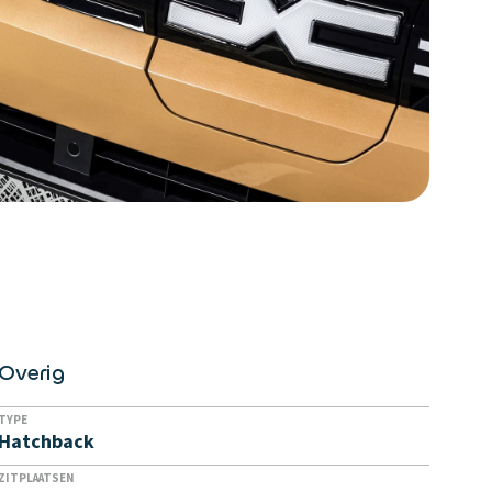
Overig
TYPE
Hatchback
ZITPLAATSEN