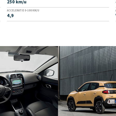
250 km/u
ACCELERATIE 0-100 KM/U
4,9