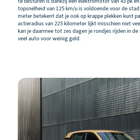
te besturen is dankzij een elektromotor van 43 pk en
topsnelheid van 125 km/u is voldoende voor de stad e
meter betekent dat je ook op krappe plekken kunt p
actieradius van 225 kilometer lijkt misschien niet vee
kan je daarmee tot zes dagen je rondjes rijden in de
veel auto voor weinig geld.